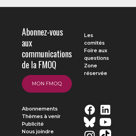
Abonnez-vous
Les
aux
comités
communications
Foire aux
questions
de la FMOQ
Zone
réservée
MON FMOQ
Abonnements
Thèmes à venir
Publicité
Nous joindre