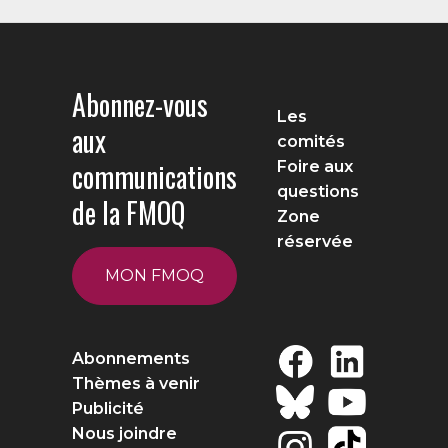
Abonnez-vous
Les
aux
comités
communications
Foire aux
questions
de la FMOQ
Zone
réservée
MON FMOQ
Abonnements
Thèmes à venir
Publicité
Nous joindre