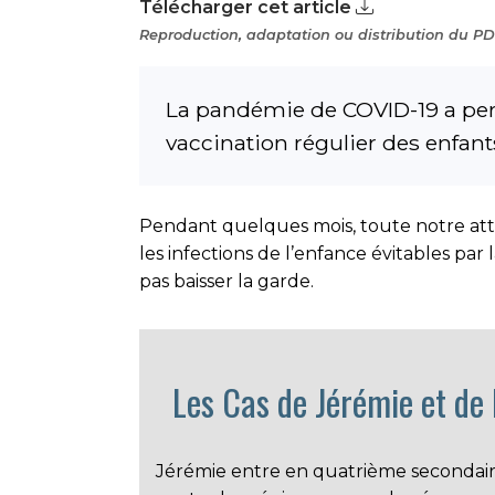
Télécharger cet article
Reproduction, adaptation ou distribution du PDF
La pandémie de COVID-19 a pert
vaccination régulier des enfan
Pendant quelques mois, toute notre atte
les infections de l’enfance évitables par 
pas baisser la garde.
Les Cas de Jérémie et de
Jérémie entre en quatrième secondaire