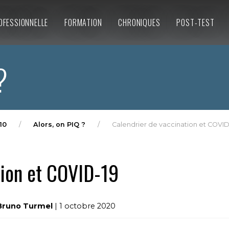
OFESSIONNELLE
FORMATION
CHRONIQUES
POST-TEST
?
10
Alors, on PIQ ?
Calendrier de vaccination et COVID
tion et COVID-19
 Bruno Turmel
| 1 octobre 2020