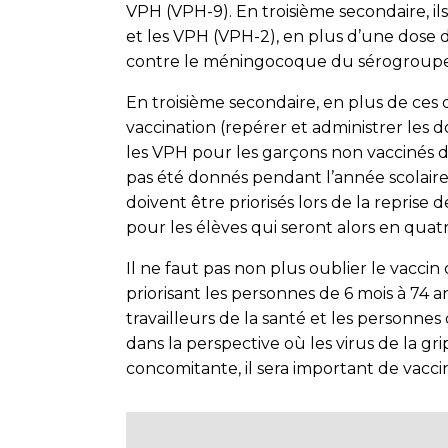
VPH (VPH-9). En troisième secondaire, il
et les VPH (VPH-2), en plus d’une dose de
contre le méningocoque du sérogroupe C 
En troisième secondaire, en plus de ces d
vaccination (repérer et administrer les 
les VPH pour les garçons non vaccinés d
pas été donnés pendant l’année scolair
doivent être priorisés lors de la reprise 
pour les élèves qui seront alors en quat
Il ne faut pas non plus oublier le vaccin
priorisant les personnes de 6 mois à 74 a
travailleurs de la santé et les personnes
dans la perspective où les virus de la g
concomitante, il sera important de vaccine