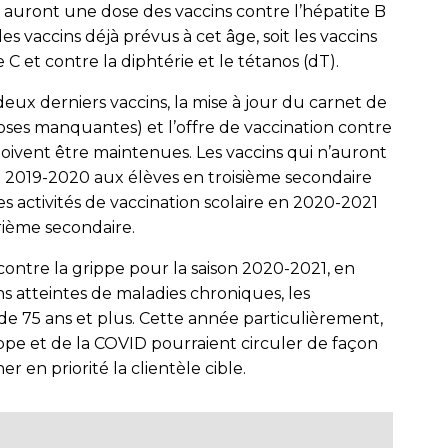
s auront une dose des vaccins contre l’hépatite B
s vaccins déjà prévus à cet âge, soit les vaccins
et contre la diphtérie et le tétanos (dT).
eux derniers vac­cins, la mise à jour du carnet de
doses manquantes) et l’offre de vaccination contre
oivent être maintenues. Les vaccins qui n’auront
e 2019-2020 aux élèves en troisième secondaire
des activités de vaccination scolaire en 2020-2021
rième secondaire.
 contre la grippe pour la saison 2020-2021, en
ns atteintes de maladies chroniques, les
 de 75 ans et plus. Cette année particulièrement,
rippe et de la COVID pourraient circuler de façon
r en priorité la clientèle cible.