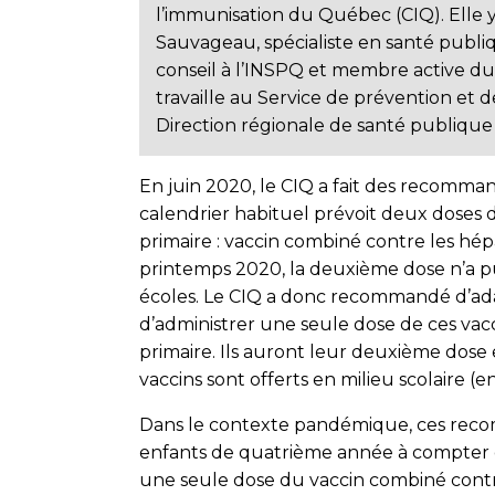
l’immunisation du Québec (CIQ). Elle 
Sauvageau, spécialiste en santé publi
conseil à l’INSPQ et membre active du
travaille au Service de prévention et d
Direction régionale de santé publique
En juin 2020, le CIQ a fait des recommand
calendrier habituel prévoit deux doses
primaire : vaccin combiné contre les hép
printemps 2020, la deuxième dose n’a p
écoles. Le CIQ a donc recommandé d’adap
d’administrer une seule dose de ces va
primaire. Ils auront leur deuxième dose
vaccins sont offerts en milieu scolaire (e
Dans le contexte pandémique, ces recom
enfants de quatrième année à compter d
une seule dose du vaccin combiné contre