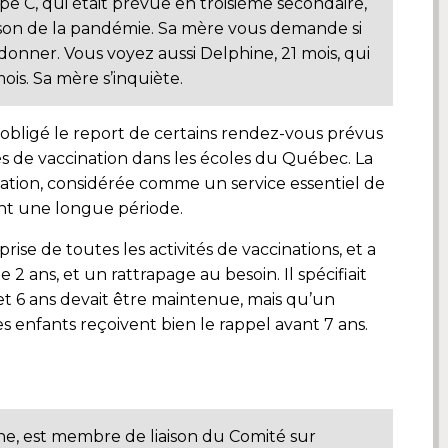
 C, qui était prévue en troisième secondaire,
aison de la pandémie. Sa mère vous demande si
e donner. Vous voyez aussi Delphine, 21 mois, qui
ois. Sa mère s’inquiète.
obligé le report de certains rendez-vous prévus
tés de vaccination dans les écoles du Québec. La
ination, considérée comme un service essentiel de
nt une longue période.
se de toutes les activités de vaccinations, et a
2 ans, et un rattrapage au besoin. Il spécifiait
et 6 ans devait être maintenue, mais qu’un
es enfants reçoivent bien le rappel avant 7 ans.
e, est membre de liaison du Comité sur