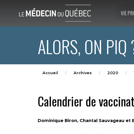
VIE PR
ALORS, ON PIQ 
Accueil
Archives
2020
Calendrier de vaccina
Dominique Biron, Chantal Sauvageau et