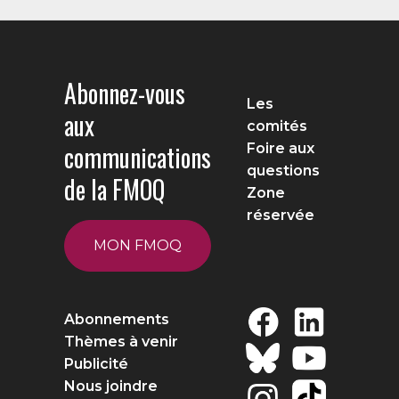
Abonnez-vous
Les
aux
comités
communications
Foire aux
questions
de la FMOQ
Zone
réservée
MON FMOQ
Abonnements
Thèmes à venir
Publicité
Nous joindre