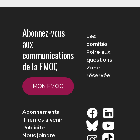
Abonnez-vous
Les
aux
comités
communications
Foire aux
questions
de la FMOQ
Zone
réservée
MON FMOQ
Abonnements
Thèmes à venir
Publicité
Nous joindre