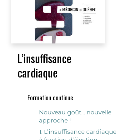
L’insuffisance
cardiaque
Formation continue
Nouveau goût… nouvelle
approche !
1. L’insuffisance cardiaque
à fraction d’éjection