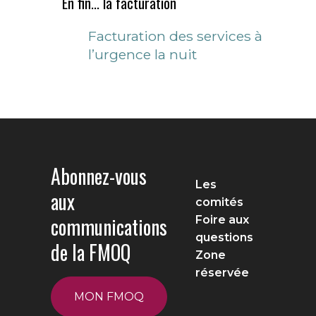
En fin... la facturation
Facturation des services à
l’urgence la nuit
Abonnez-vous
Les
aux
comités
communications
Foire aux
questions
de la FMOQ
Zone
réservée
MON FMOQ