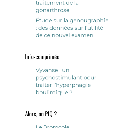
traitement de la
gonarthrose
Étude sur la genougraphie
: des données sur l’utilité
de ce nouvel examen
Info-comprimée
Vyvanse : un
psychostimulant pour
traiter l’hyperphagie
boulimique ?
Alors, on PIQ ?
Le Protocole