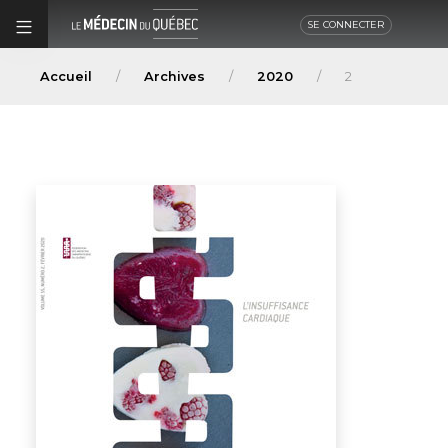
SE CONNECTER
Accueil
Archives
2020
2