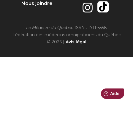
Nous joindre
Le Médecin du Québec
ISSN : 1711-5558
Fédération des médecins omnipraticiens du Québec
© 2026 |
Avis légal