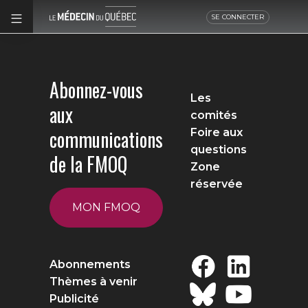
SE CONNECTER
Abonnez-vous
Les
aux
comités
communications
Foire aux
questions
de la FMOQ
Zone
réservée
MON FMOQ
Abonnements
Thèmes à venir
Publicité