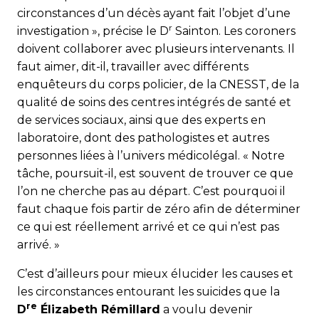
circonstances d’un décès ayant fait l’objet d’une
r
investigation », précise le D
Sainton. Les coroners
doivent collaborer avec plusieurs intervenants. Il
faut aimer, dit-il, travailler avec différents
enquêteurs du corps policier, de la CNESST, de la
qualité de soins des cen­tres intégrés de santé et
de services sociaux, ainsi que des experts en
laboratoire, dont des pathologistes et autres
personnes liées à l’univers médicolégal. « Notre
tâche, poursuit-il, est souvent de trouver ce que
l’on ne cherche pas au départ. C’est pourquoi il
faut chaque fois partir de zéro afin de déterminer
ce qui est réellement arrivé et ce qui n’est pas
arrivé. »
C’est d’ailleurs pour mieux élucider les causes et
les circonstances entourant les suicides que la
re
D
Élizabeth Rémillard
a voulu devenir