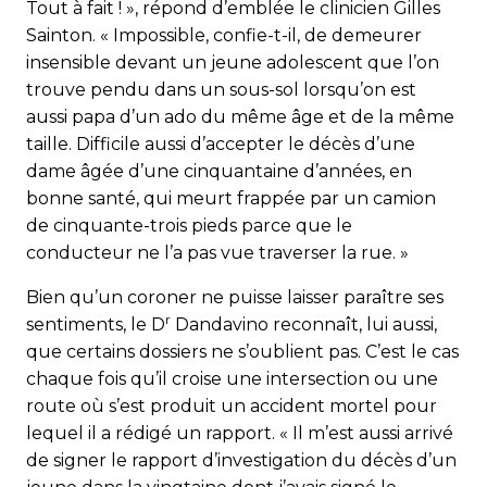
Tout à fait ! », répond d’emblée le clinicien Gilles
Sainton. « Im­pos­sible, confie-t-il, de demeurer
insensible devant un jeune adolescent que l’on
trouve pendu dans un sous-sol lorsqu’on est
aussi papa d’un ado du même âge et de la même
taille. Difficile aussi d’accepter le décès d’une
dame âgée d’une cinquantaine d’années, en
bonne santé, qui meurt frappée par un camion
de cinquante-trois pieds parce que le
conducteur ne l’a pas vue traverser la rue. »
Bien qu’un coroner ne puisse laisser paraître ses
r
sentiments, le D
Dandavino reconnaît, lui aussi,
que certains dossiers ne s’oublient pas. C’est le cas
chaque fois qu’il croise une intersection ou une
route où s’est produit un accident mortel pour
lequel il a rédigé un rapport. « Il m’est aussi arrivé
de signer le rapport d’investigation du décès d’un