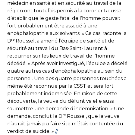
médecin en santé et en sécurité au travail de la
région ont toutefois permis à la coroner Roussel
d’établir que le geste fatal de l’homme pouvait
fort probablement être associé à une
encéphalopathie aux solvants. « Ce cas, raconte la
re
D
Roussel, a amené l’équipe de santé et de
sécurité au travail du Bas-Saint-Laurent à
retourner sur les lieux de travail de l’homme
décédé. » Après avoir investigué, l’équipe a décelé
quatre autres cas d’encéphalopathie au sein du
personnel. Une des quatre personnes touchées a
même été reconnue par la CSST et sera fort
probablement indemnisée. En raison de cette
découverte, la veuve du défunt va elle aussi
soumettre une demande d’indemnisation. « Une
re
demande, conclut la D
Roussel, que la veuve
n’aurait jamais pu faire si je m’étais contentée du
verdict de suicide. »
//