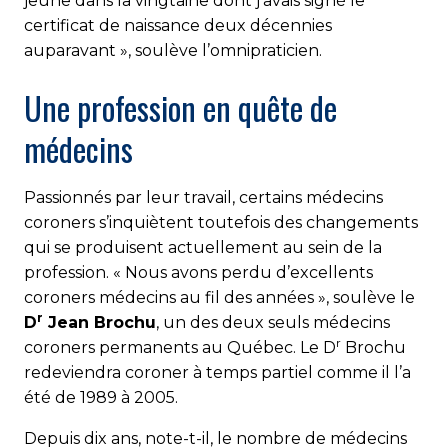
jeune dans la vingtaine dont j’avais signé le
certificat de naissance deux décennies
auparavant », soulève l’omnipraticien.
Une profession en quête de
médecins
Passionnés par leur travail, certains médecins
coroners s’inquiètent toutefois des changements
qui se produisent actuellement au sein de la
profession. « Nous avons perdu d’excellents
coroners médecins au fil des années », soulève le
r
D
Jean Brochu
, un des deux seuls médecins
r
coroners permanents au Québec. Le D
Brochu
redeviendra coroner à temps partiel comme il l’a
été de 1989 à 2005.
Depuis dix ans, note-t-il, le nombre de médecins