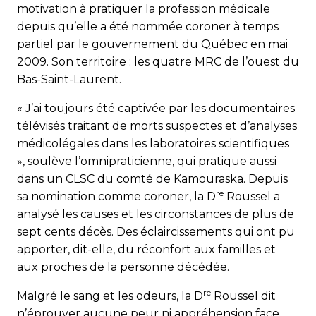
motivation à pratiquer la profession médicale
depuis qu’elle a été nommée coroner à temps
partiel par le gouver­nement du Québec en mai
2009. Son territoire : les quatre MRC de l’ouest du
Bas-Saint-Laurent.
« J’ai toujours été captivée par les documentaires
télévisés traitant de morts suspectes et d’analyses
médicolégales dans les laboratoires scientifiques
», soulève l’omnipraticienne, qui pratique aussi
dans un CLSC du comté de Kamouraska. Depuis
re
sa nomination comme coroner, la D
Roussel a
analysé les causes et les circonstances de plus de
sept cents décès. Des éclaircissements qui ont pu
apporter, dit-elle, du réconfort aux familles et
aux proches de la personne décédée.
re
Malgré le sang et les odeurs, la D
Roussel dit
n’éprouver aucune peur ni appréhension face