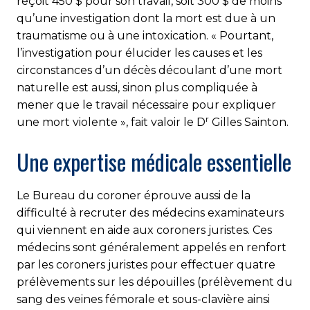
reçoit 450 $ pour son travail, soit 300 $ de moins
qu’une investigation dont la mort est due à un
traumatisme ou à une intoxication. « Pourtant,
l’investigation pour élucider les causes et les
circonstances d’un décès découlant d’une mort
naturelle est aussi, sinon plus compliquée à
mener que le travail nécessaire pour expliquer
r
une mort violente », fait valoir le D
Gilles Sainton.
Une expertise médicale essentielle
Le Bureau du coroner éprouve aussi de la
difficulté à recruter des médecins examinateurs
qui viennent en aide aux coroners juristes. Ces
médecins sont généralement appelés en renfort
par les coroners juristes pour effectuer quatre
prélèvements sur les dépouilles (prélèvement du
sang des veines fémorale et sous-clavière ainsi