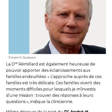
re
La D
Rémillard est également heureuse de
pouvoir apporter des éclaircissements aux
familles endeuillées. « L’approche auprès de ces
familles est très délicate. Ces familles vivent des
moments difficiles pour lesquels je m’investis
d’une mission : trouver des réponses à leurs
questions », indique la clinicienne.
r
Même discours de la part du
D
André-H.