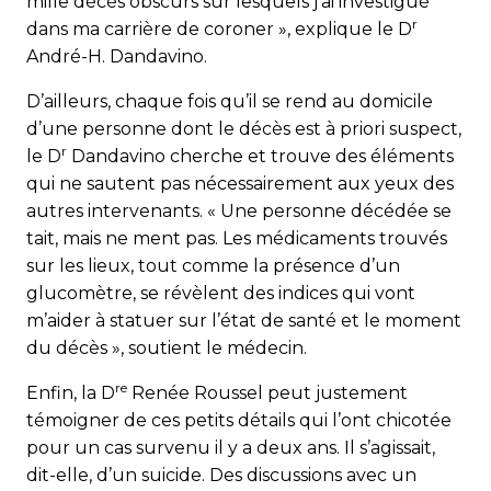
mille décès obscurs sur lesquels j’ai investigué
r
dans ma carrière de coroner », explique le D
André-H. Dandavino.
D’ailleurs, chaque fois qu’il se rend au domicile
d’une personne dont le décès est à priori suspect,
r
le D
Dandavino cherche et trouve des éléments
qui ne sautent pas nécessairement aux yeux des
autres intervenants. « Une personne décédée se
tait, mais ne ment pas. Les médicaments trouvés
sur les lieux, tout comme la présence d’un
glucomètre, se révèlent des indices qui vont
m’aider à statuer sur l’état de santé et le moment
du décès », soutient le médecin.
re
Enfin, la D
Renée Roussel peut justement
témoigner de ces petits détails qui l’ont chicotée
pour un cas survenu il y a deux ans. Il s’agissait,
dit-elle, d’un suicide. Des discussions avec un