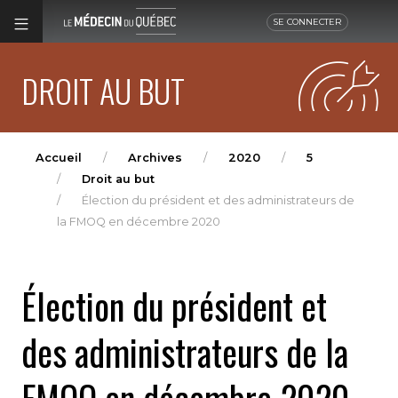
SE CONNECTER
DROIT AU BUT
Accueil
Archives
2020
5
Droit au but
Élection du président et des administrateurs de
la FMOQ en décembre 2020
Élection du président et
des administrateurs de la