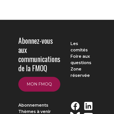
Abonnez-vous
Les
aux
comités
communications
Foire aux
questions
de la FMOQ
Zone
réservée
MON FMOQ
Abonnements
Thèmes à venir