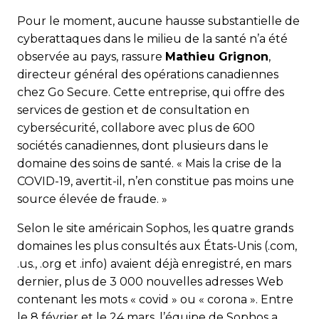
Pour le moment, aucune hausse substantielle de
cyberatta­ques dans le milieu de la santé n’a été
observée au pays, rassure
Mathieu Grignon
,
directeur général des opérations canadiennes
chez Go Secure. Cette entreprise, qui offre des
services de gestion et de consultation en
cybersécurité, collabore avec plus de 600
sociétés canadiennes, dont plusieurs dans le
domaine des soins de santé. « Mais la crise de la
COVID-19, avertit-il, n’en constitue pas moins une
source élevée de fraude. »
Selon le site américain Sophos, les quatre grands
domaines les plus consultés aux États-Unis (.com,
.us., .org et .info) avaient déjà enregistré, en mars
dernier, plus de 3 000 nouvelles adresses Web
contenant les mots « covid » ou « corona ». Entre
le 8 février et le 24 mars, l’équipe de Sophos a