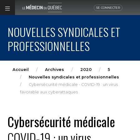
SE CONNECTER
NOUVELLES SYNDICALES ET
PROFESSIONNELLES
Accueil
Archives
2020
5
Nouvelles syndicales et professionnelles
Cybersécurité médicale - COVID-19 : un virus
favorable aux cyberattaques
Cybersécurité médicale
COVID-19 : un virus