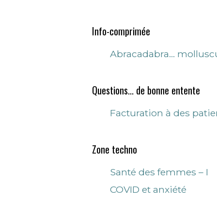
Info-comprimée
Abracadabra... mollus
Questions... de bonne entente
Facturation à des patie
Zone techno
Santé des femmes – I
COVID et anxiété