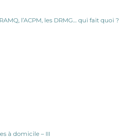
 RAMQ, l’ACPM, les DRMG… qui fait quoi ?
s à domicile – III