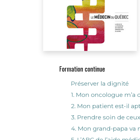
Formation continue
Préserver la dignité
1. Mon oncologue m’a di
2. Mon patient est-il ap
3. Prendre soin de ceux
4. Mon grand-papa va 
5. L’ABC de l’aide médi