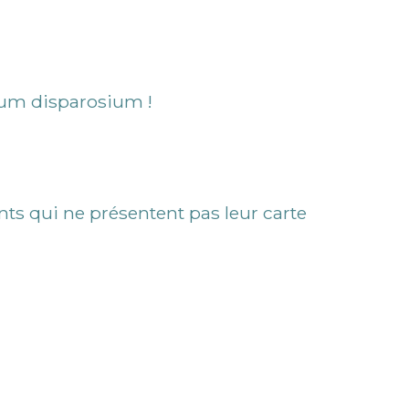
cum disparosium !
nts qui ne présentent pas leur carte