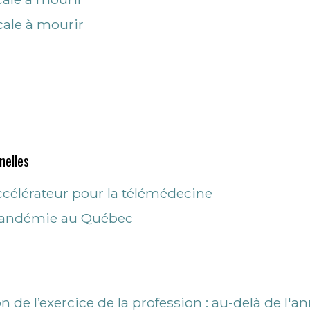
cale à mourir
nelles
ccélérateur pour la télémédecine
pandémie au Québec
on de l’exercice de la profession : au-delà de l'a