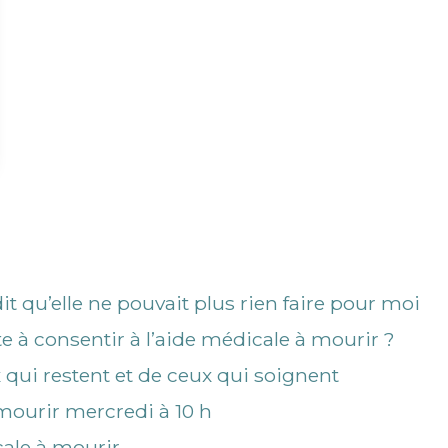
t qu’elle ne pouvait plus rien faire pour moi
te à consentir à l’aide médicale à mourir ?
 qui restent et de ceux qui soignent
mourir mercredi à 10 h
cale à mourir