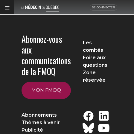
SE CONNECTER
Abonnez-vous
Les
aux
comités
communications
Foire aux
questions
de la FMOQ
Zone
réservée
MON FMOQ
Abonnements
Thèmes à venir
Publicité