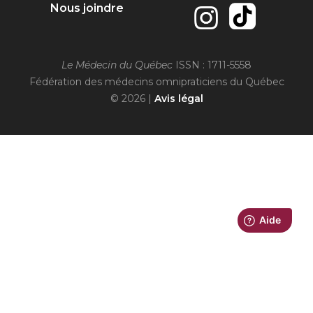
Nous joindre
Le Médecin du Québec
ISSN : 1711-5558
Fédération des médecins omnipraticiens du Québec
© 2026 |
Avis légal