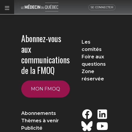
SE CONNECTER
Abonnez-vous
Les
aux
comités
communications
Foire aux
questions
de la FMOQ
Zone
réservée
MON FMOQ
Abonnements
Thèmes à venir
Publicité