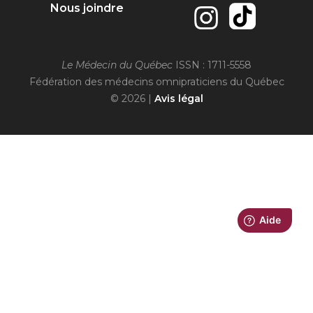
Nous joindre
Le Médecin du Québec
ISSN : 1711-5558
Fédération des médecins omnipraticiens du Québec
© 2026 |
Avis légal