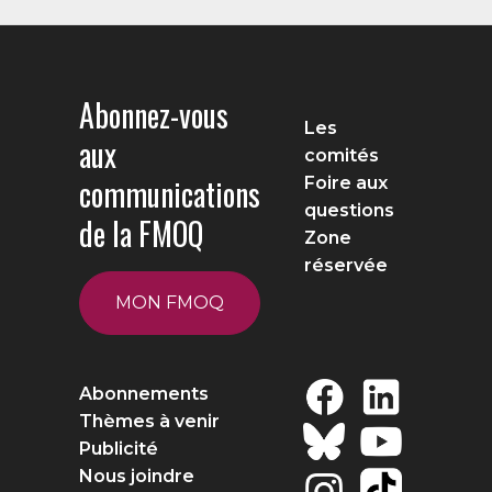
Abonnez-vous
Les
aux
comités
communications
Foire aux
questions
de la FMOQ
Zone
réservée
MON FMOQ
Abonnements
Thèmes à venir
Publicité
Nous joindre