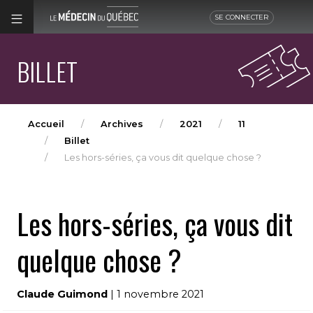
SE CONNECTER
BILLET
Accueil
Archives
2021
11
Billet
Les hors-séries, ça vous dit quelque chose ?
Les hors-séries, ça vous dit
quelque chose ?
Claude Guimond
| 1 novembre 2021