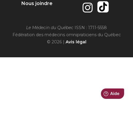
Nous joindre
Le Médecin du Québec
ISSN : 1711-5558
Fédération des médecins omnipraticiens du Québec
© 2026 |
Avis légal