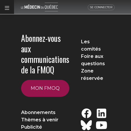
SE CONNECTER
Abonnez-vous
Les
aux
comités
communications
Foire aux
questions
de la FMOQ
Zone
réservée
MON FMOQ
Abonnements
Thèmes à venir
Publicité