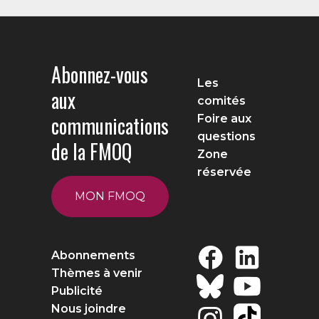
Abonnez-vous
Les
aux
comités
communications
Foire aux
questions
de la FMOQ
Zone
réservée
MON FMOQ
Abonnements
Thèmes à venir
Publicité
Nous joindre