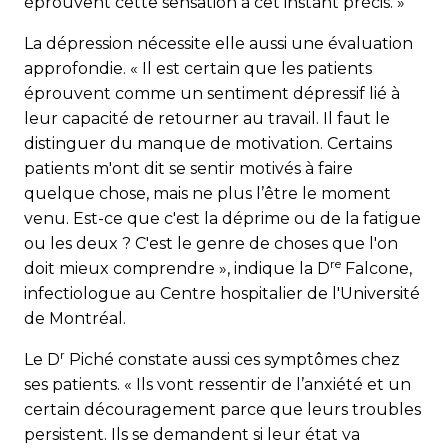
éprouvent cette sensation à cet instant précis. »
La dépression nécessite elle aussi une évaluation
approfondie. « Il est certain que les patients
éprouvent comme un sentiment dépressif lié à
leur capacité de retourner au travail. Il faut le
distinguer du manque de motivation. Certains
patients m'ont dit se sentir motivés à faire
quelque chose, mais ne plus l’être le moment
venu. Est-ce que c'est la déprime ou de la fatigue
ou les deux ? C'est le genre de choses que l'on
re
doit mieux comprendre », indique la D
Falcone,
infectiologue au Centre hospitalier de l'Univer­sité
de Montréal.
r
Le D
Piché constate aussi ces symptômes chez
ses patients. « Ils vont ressentir de l’anxiété et un
certain découragement parce que leurs troubles
persistent. Ils se demandent si leur état va