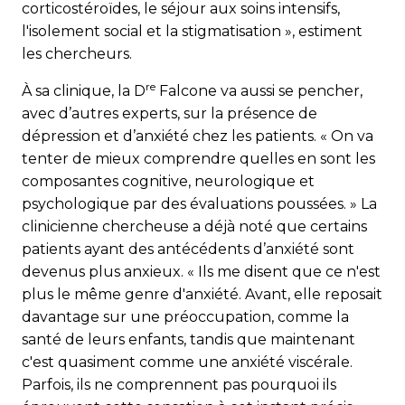
corticostéroïdes, le séjour aux soins intensifs,
l'isolement social et la stigmatisation », estiment
les chercheurs.
re
À sa clinique, la D
Falcone va aussi se pencher,
avec d’autres experts, sur la présence de
dépression et d’anxiété chez les patients. « On va
tenter de mieux comprendre quelles en sont les
composantes cognitive, neurologique et
psychologique par des évaluations poussées. » La
clinicienne chercheuse a déjà noté que certains
patients ayant des antécédents d’anxiété sont
devenus plus anxieux. « Ils me disent que ce n'est
plus le même genre d'anxiété. Avant, elle reposait
davantage sur une préoccupation, comme la
santé de leurs enfants, tandis que maintenant
c'est quasiment comme une anxiété viscérale.
Parfois, ils ne comprennent pas pourquoi ils