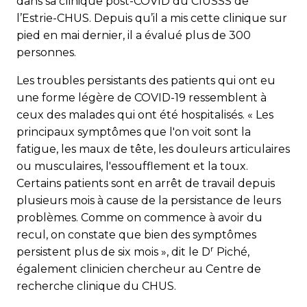
dans sa clinique post-COVID du CIUSSS de
l’Estrie-CHUS. Depuis qu’il a mis cette clinique sur
pied en mai dernier, il a évalué plus de 300
personnes.
Les troubles persistants des patients qui ont eu
une forme légère de COVID-19 ressemblent à
ceux des malades qui ont été hospitalisés. « Les
principaux symptômes que l'on voit sont la
fatigue, les maux de tête, les douleurs arti­culaires
ou musculaires, l'essoufflement et la toux.
Certains patients sont en arrêt de travail depuis
plusieurs mois à cause de la persistance de leurs
problèmes. Comme on commence à avoir du
recul, on constate que bien des symptômes
r
persistent plus de six mois », dit le D
Piché,
également clinicien chercheur au Centre de
recherche clinique du CHUS.