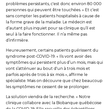
problèmes persistants, c'est donc environ 80 000
personnes qui peuvent être touchées. » Et c’est
sans compter les patients hospitalisés à cause de
la forme grave de la maladie. Le médecin est
d’autant plus inquiet pour sa clinique qu’il est
seul à la faire fonctionner. Il n’a même pas
d’infirmière.
Heureusement, certains patients guérissent du
syndrome post-COVID-19. « Ils vont avoir des
symptômes qui persistent plus d’un mois, mais qui
vont s’atténuer au bout d'un à trois mois et
parfois après de trois à six mois », affirme le
spécialiste. Mais on découvre que chez beaucoup
les symptômes ne cessent de se prolonger.
La solution viendra de la recherche. « Notre
clinique collabore avec la Biobanque québécoise
de la COVID-19. Elle recueille des échantillons