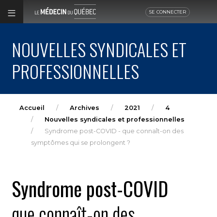
SE CONNECTER
NOUVELLES SYNDICALES ET
PROFESSIONNELLES
Accueil
Archives
2021
4
Nouvelles syndicales et professionnelles
Syndrome post-COVID - que connaît-on des
symptômes qui se prolongent ?
Syndrome post-COVID
que connaît-on des