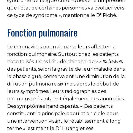
syndrome de fatigue chronique. On a l'impression
que l’état de certaines personnes va évoluer vers
r
ce type de syndrome », mentionne le D
Piché.
Fonction pulmonaire
Le coronavirus pourrait par ailleurs affecter la
fonction pulmonaire. Surtout chez les patients
hospitalisés. Dans l’étude chinoise, de 22 % à 56 %
des patients, selon la gravité de leur maladie dans
la phase aiguë, conservaient une diminution de la
diffusion pulmonaire six mois après le début de
leurs symptômes. Leurs radiographies des
poumons présentaient également des anomalies.
Des symptômes handicapants. « Ces patients
constituent la principale population cible pour
une intervention visant le rétablissement à long
r
terme », estiment le D
Huang et ses