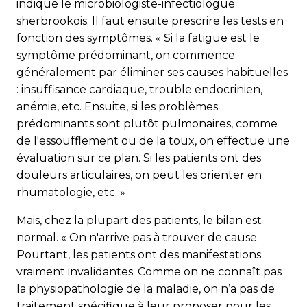
indique le microbiologiste-infectiologue
sherbrookois. Il faut ensuite prescrire les tests en
fonction des symptômes. « Si la fatigue est le
symptôme prédominant, on commence
généralement par éliminer ses causes habituelles
: insuffisance cardiaque, trouble endocrinien,
anémie, etc. Ensuite, si les problèmes
prédominants sont plutôt pulmonaires, comme
de l'essoufflement ou de la toux, on effectue une
évaluation sur ce plan. Si les patients ont des
douleurs articulaires, on peut les orienter en
rhumatologie, etc. »
Mais, chez la plupart des patients, le bilan est
normal. « On n'arrive pas à trouver de cause.
Pourtant, les patients ont des manifestations
vraiment invalidantes. Comme on ne connaît pas
la physiopathologie de la maladie, on n’a pas de
traitement spécifique à leur proposer pour les