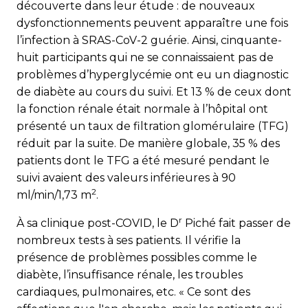
découverte dans leur étude : de nouveaux
dysfonctionnements peuvent apparaître une fois
l’infection à SRAS-CoV-2 guérie. Ainsi, cinquante-
huit participants qui ne se connaissaient pas de
problèmes d’hyperglycémie ont eu un diagnostic
de diabète au cours du suivi. Et 13 % de ceux dont
la fonction rénale était normale à l’hôpital ont
présenté un taux de filtration glomérulaire (TFG)
réduit par la suite. De manière globale, 35 % des
patients dont le TFG a été mesuré pendant le
suivi avaient des valeurs inférieures à 90
2
ml/min/1,73 m
.
r
À sa clinique post-COVID, le D
Piché fait passer de
nombreux tests à ses patients. Il vérifie la
présence de problèmes possibles comme le
diabète, l’insuffisance rénale, les troubles
cardiaques, pulmonaires, etc. « Ce sont des