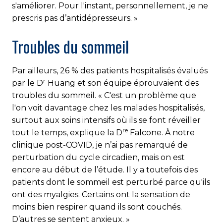
s'améliorer. Pour l'instant, personnellement, je ne
prescris pas d’antidépresseurs. »
Troubles du sommeil
Par ailleurs, 26 % des patients hospitalisés évalués
r
par le D
Huang et son équipe éprouvaient des
troubles du sommeil. « C'est un problème que
l'on voit davantage chez les malades hospitalisés,
surtout aux soins intensifs où ils se font réveiller
re
tout le temps, explique la D
Falcone. À notre
clinique post-COVID, je n’ai pas remarqué de
perturbation du cycle circadien, mais on est
encore au début de l’étude. Il y a toutefois des
patients dont le sommeil est perturbé parce qu'ils
ont des myalgies. Certains ont la sensation de
moins bien respirer quand ils sont couchés.
D’autres se sentent anxieux. »