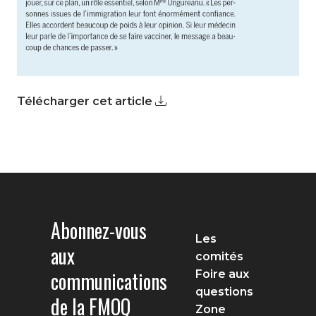
Télécharger cet article
Abonnez-vous
Les
aux
comités
communications
Foire aux
questions
de la FMOQ
Zone