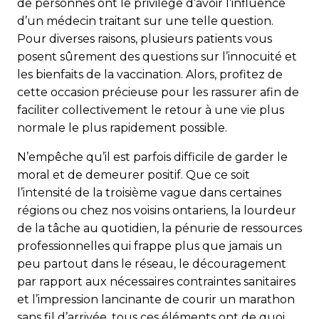
de personnes ont le privilège d’avoir l’influence
d’un médecin traitant sur une telle question.
Pour diverses raisons, plusieurs patients vous
posent sûrement des questions sur l’innocuité et
les bienfaits de la vaccination. Alors, profitez de
cette occasion précieuse pour les rassurer afin de
faciliter collectivement le retour à une vie plus
normale le plus rapidement possible.
N’empêche qu’il est parfois difficile de garder le
moral et de demeurer positif. Que ce soit
l’intensité de la troisième vague dans certaines
régions ou chez nos voisins ontariens, la lourdeur
de la tâche au quotidien, la pénurie de ressources
professionnelles qui frappe plus que jamais un
peu partout dans le réseau, le découragement
par rapport aux nécessaires contraintes sanitaires
et l’impression lancinante de courir un marathon
sans fil d’arrivée, tous ces éléments ont de quoi