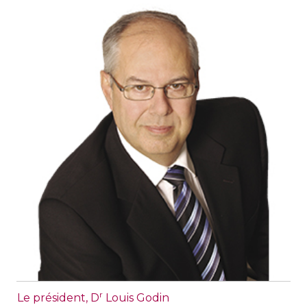
r
Le président, D
Louis Godin