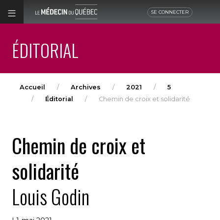
SE CONNECTER
ÉDITORIAL
Accueil
Archives
2021
5
Éditorial
Chemin de croix et solidarité
Chemin de croix et
solidarité
Louis Godin