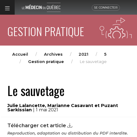
SE CONNECTER
GESTION PRATIQUE
Accueil
Archives
2021
5
Gestion pratique
Le sauvetage
Le sauvetage
Julie Lalancette, Marianne Casavant et Puzant
Sarkissian
| 1 mai 2021
Télécharger cet article
Reproduction, adaptation ou distribution du PDF interdite.