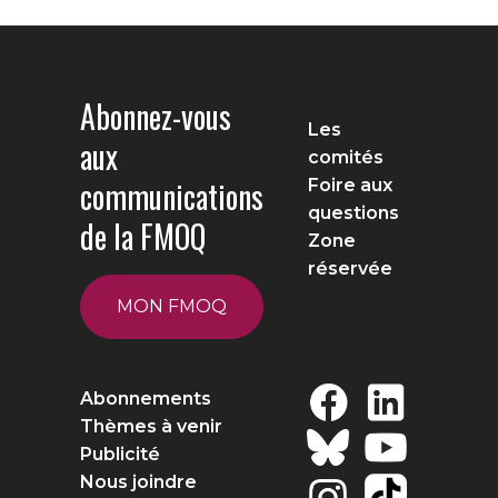
Abonnez-vous
Les
aux
comités
communications
Foire aux
questions
de la FMOQ
Zone
réservée
MON FMOQ
Abonnements
Thèmes à venir
Publicité
Nous joindre