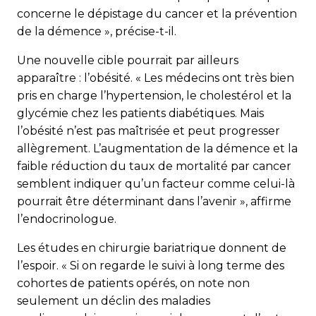
concerne le dépistage du cancer et la prévention
de la démence », précise-t-il.
Une nouvelle cible pourrait par ailleurs
apparaître : l’obésité. « Les médecins ont très bien
pris en charge l’hypertension, le cholestérol et la
glycémie chez les patients diabétiques. Mais
l’obésité n’est pas maîtrisée et peut progresser
allègrement. L’augmentation de la démence et la
faible réduction du taux de mortalité par cancer
semblent indiquer qu’un facteur comme celui-là
pourrait être déterminant dans l’avenir », affirme
l’endocrinologue.
Les études en chirurgie bariatrique donnent de
l’espoir. « Si on regarde le suivi à long terme des
cohortes de patients opérés, on note non
seulement un déclin des maladies