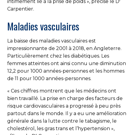
intimement lié à la prise de poids », précise le D
Carpentier.
Maladies vasculaires
La baisse des maladies vasculaires est
impressionnante de 2001 à 2018, en Angleterre.
Particulièrement chez les diabétiques. Les
femmes atteintes ont ainsi connu une diminution
12,2 pour 1000 années-personnes et les hommes
de 11 pour 1000 années-personnes.
« Ces chiffres montrent que les médecins ont
bien travaillé. La prise en charge des facteurs de
risque cardiovasculaires a progressé à peu près
partout dans le monde. Il y a eu une amélioration
générale dans la lutte contre le tabagisme, le
cholestérol, les gras trans et l’hypertension »,
r