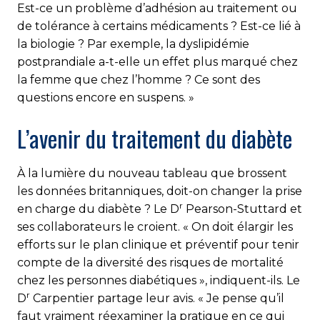
Est-ce un problème d’adhésion au traitement ou
de tolérance à certains médicaments ? Est-ce lié à
la biologie ? Par exemple, la dyslipidémie
postprandiale a-t-elle un effet plus marqué chez
la femme que chez l’homme ? Ce sont des
questions encore en suspens. »
L’avenir du traitement du diabète
À la lumière du nouveau tableau que brossent
les données britanniques, doit-on changer la prise
r
en charge du diabète ? Le D
Pearson-Stuttard et
ses collaborateurs le croient. « On doit élargir les
efforts sur le plan clinique et préventif pour tenir
compte de la diversité des risques de mortalité
chez les personnes diabétiques », indiquent-ils. Le
r
D
Carpentier partage leur avis. « Je pense qu’il
faut vraiment réexaminer la pratique en ce qui