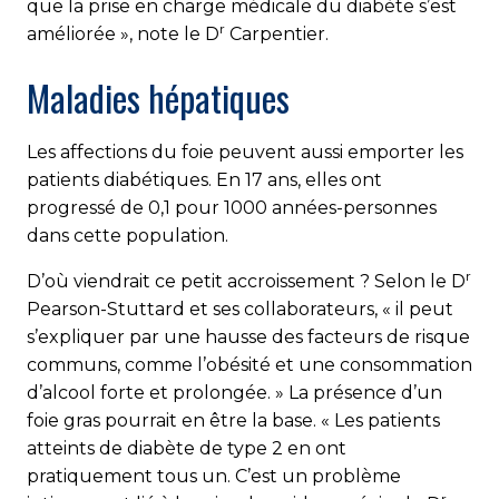
que la prise en charge médicale du diabète s’est
r
améliorée », note le D
Carpentier.
Maladies hépatiques
Les affections du foie peuvent aussi emporter les
patients diabétiques. En 17 ans, elles ont
progressé de 0,1 pour 1000 années-personnes
dans cette population.
r
D’où viendrait ce petit accroissement ? Selon le D
Pearson-Stuttard et ses collaborateurs, « il peut
s’expliquer par une hausse des facteurs de risque
communs, comme l’obésité et une consommation
d’alcool forte et prolongée. » La présence d’un
foie gras pourrait en être la base. « Les patients
atteints de diabète de type 2 en ont
pratiquement tous un. C’est un problème
r