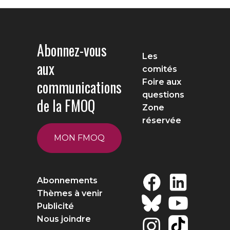
Abonnez-vous
Les
aux
comités
communications
Foire aux
questions
de la FMOQ
Zone
réservée
MON FMOQ
Abonnements
Thèmes à venir
Publicité
Nous joindre