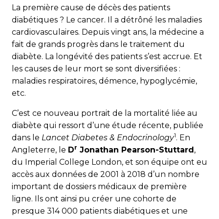
La première cause de décès des patients
diabétiques ? Le cancer. Il a détrôné les maladies
cardiovasculaires. Depuis vingt ans, la médecine a
fait de grands progrès dans le traitement du
diabète. La longévité des patients s’est accrue. Et
les causes de leur mort se sont diversifiées :
maladies respiratoires, démence, hypoglycémie,
etc.
C’est ce nouveau portrait de la mortalité liée au
diabète qui ressort d’une étude récente, publiée
1
dans le
Lancet Diabetes & Endocrinology
. En
r
Angleterre, le
D
Jonathan Pearson-Stuttard
,
du Imperial College London, et son équipe ont eu
accès aux données de 2001 à 2018 d’un nombre
important de dossiers médicaux de première
ligne. Ils ont ainsi pu créer une cohorte de
presque 314 000 patients diabétiques et une