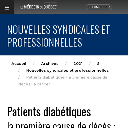
SE CONNECTER
NOUVELLES SYNDICALES ET
PROFESSIONNELLES
Accueil
Archives
2021
5
Nouvelles syndicales et professionnelles
Patients diabétiques - la première cause de
décès : le cancer
Patients diabétiques
la première cause de décès :