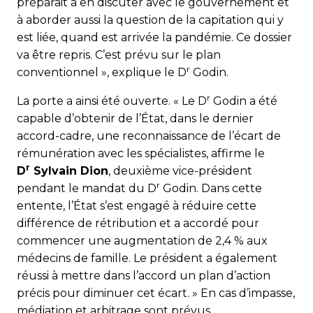
préparait à en discuter avec le gouvernement et
à aborder aussi la question de la capitation qui y
est liée, quand est arrivée la pandémie. Ce dossier
va être repris. C’est prévu sur le plan
r
conventionnel », explique le D
Godin.
r
La porte a ainsi été ouverte. « Le D
Godin a été
capable d’obtenir de l’État, dans le dernier
accord-cadre, une re­connaissance de l’écart de
rémunération avec les spécialistes, affirme le
r
D
Sylvain Dion
, deuxième vice-président
r
pendant le mandat du D
Godin. Dans cette
entente, l’État s’est engagé à réduire cette
différence de rétribution et a accordé pour
commencer une augmentation de 2,4 % aux
médecins de famille. Le président a également
réussi à mettre dans l’accord un plan d’action
précis pour diminuer cet écart. » En cas d’impasse,
médiation et arbitrage sont prévus.