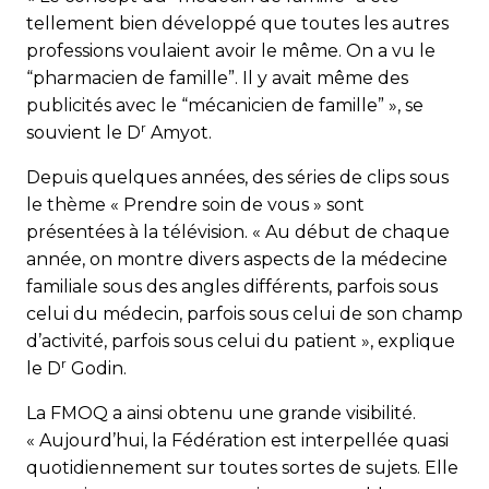
tellement bien développé que toutes les autres
professions voulaient avoir le même. On a vu le
“pharmacien de famille”. Il y avait même des
publicités avec le “mécanicien de famille” », se
r
souvient le D
Amyot.
Depuis quelques années, des séries de clips sous
le thème « Prendre soin de vous » sont
présentées à la télévision. « Au début de chaque
année, on montre divers aspects de la médecine
familiale sous des angles différents, parfois sous
celui du médecin, parfois sous celui de son champ
d’activité, parfois sous celui du patient », explique
r
le D
Godin.
La FMOQ a ainsi obtenu une grande visibilité.
« Aujour­d’hui, la Fédération est interpellée quasi
quotidienne­ment sur toutes sortes de sujets. Elle