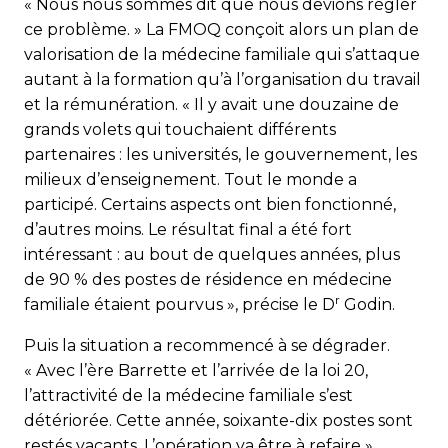
« Nous nous sommes dit que nous devions régler
ce problème. » La FMOQ conçoit alors un plan de
valorisation de la médecine familiale qui s’attaque
autant à la formation qu’à l’organisation du travail
et la rémunération. « Il y avait une douzaine de
grands volets qui touchaient différents
partenaires : les universités, le gouvernement, les
milieux d’enseignement. Tout le monde a
participé. Certains aspects ont bien fonctionné,
d’autres moins. Le résultat final a été fort
intéressant : au bout de quelques années, plus
de 90 % des postes de résidence en médecine
r
familiale étaient pourvus », précise le D
Godin.
Puis la situation a recommencé à se dégrader.
« Avec l’ère Barrette et l’arrivée de la loi 20,
l’attractivité de la médecine familiale s’est
détériorée. Cette année, soixante-dix postes sont
restés vacants. L’opération va être à refaire »,