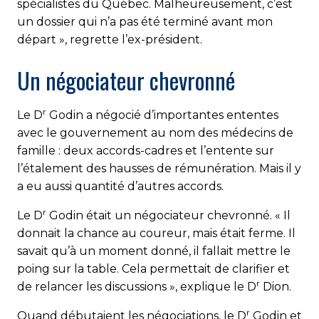
spécialistes du Québec. Malheureusement, c’est
un dossier qui n’a pas été terminé avant mon
départ », regrette l’ex-président.
Un négociateur chevronné
r
Le D
Godin a négocié d’importantes ententes
avec le gouvernement au nom des médecins de
famille : deux accords-cadres et l’entente sur
l’étalement des hausses de rémunération. Mais il y
a eu aussi quantité d’autres accords.
r
Le D
Godin était un négociateur chevronné. « Il
donnait la chance au coureur, mais était ferme. Il
savait qu’à un moment donné, il fallait mettre le
poing sur la table. Cela permettait de clarifier et
r
de relancer les discussions », explique le D
Dion.
r
Quand débutaient les négociations, le D
Godin et