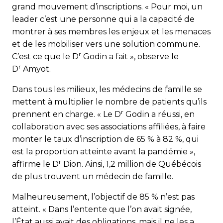
grand mouvement d’inscriptions. « Pour moi, un
leader c’est une personne qui a la capacité de
montrer à ses membres les enjeux et les menaces
et de les mobiliser vers une solution commune.
r
C’est ce que le D
Godin a fait », observe le
r
D
Amyot.
Dans tous les milieux, les médecins de famille se
mettent à multiplier le nombre de patients qu’ils
r
prennent en charge. « Le D
Godin a réussi, en
collaboration avec ses associations affiliées, à faire
monter le taux d’inscription de 65 % à 82 %, qui
est la proportion atteinte avant la pandémie »,
r
affirme le D
Dion. Ainsi, 1,2 million de Québécois
de plus trouvent un médecin de famille.
Malheureusement, l’objectif de 85 % n’est pas
atteint. « Dans l’entente que l’on avait signée,
l’État aussi avait des obligations, mais il ne les a