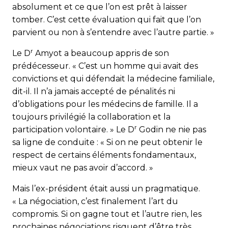
absolument et ce que l’on est prêt à laisser
tomber. C’est cette évaluation qui fait que l’on
parvient ou non à s’entendre avec l’autre partie. »
r
Le D
Amyot a beaucoup appris de son
prédécesseur. « C’est un homme qui avait des
convictions et qui défendait la médecine familiale,
dit-il. Il n’a jamais accepté de pénalités ni
d’obligations pour les médecins de famille. Il a
toujours privilégié la collaboration et la
r
participation volontaire. » Le D
Godin ne nie pas
sa ligne de conduite : « Si on ne peut obtenir le
respect de certains éléments fondamentaux,
mieux vaut ne pas avoir d’accord. »
Mais l’ex-président était aussi un pragmatique.
« La négociation, c’est finalement l’art du
compromis. Si on gagne tout et l’autre rien, les
prochaines négociations risquent d’être très