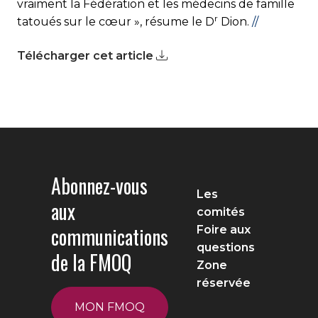
vraiment la Fédération et les médecins de famille
r
tatoués sur le cœur », résume le D
Dion.
//
Télécharger cet article
Abonnez-vous
Les
aux
comités
communications
Foire aux
questions
de la FMOQ
Zone
réservée
MON FMOQ