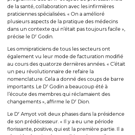
de la santé, collaboration avec les infirmières
praticiennes spécialisées. « On a amélioré
plusieurs aspects de la pratique des médecins
dans un contexte qui n’était pas toujours facile »,
r
précise le D
Godin.
Les omnipraticiens de tous les secteurs ont
également vu leur mode de facturation modifié
au cours des quatorze dernières années. « C’était
un peu révolutionnaire de refaire la
nomenclature. Cela a donné des coups de barre
r
importants. Le D
Godin a beaucoup été à
l’écoute des membres qui réclamaient des
r
changements », affirme le D
Dion.
r
Le D
Amyot voit deux phases dans la présidence
de son prédécesseur. « Il y a eu une période
florissante, positive, qui est la première partie. Il a