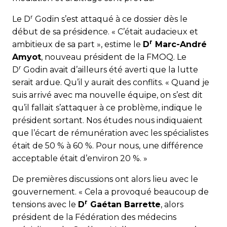
r
Le D
Godin s’est attaqué à ce dossier dès le
début de sa présidence. « C’était audacieux et
r
ambitieux de sa part », estime le
D
Marc-André
Amyot
, nouveau président de la FMOQ. Le
r
D
Godin avait d’ailleurs été averti que la lutte
serait ardue. Qu’il y aurait des conflits. « Quand je
suis arrivé avec ma nouvelle équipe, on s’est dit
qu’il fallait s’attaquer à ce problème, indique le
président sortant. Nos études nous indiquaient
que l’écart de rémunération avec les spécialistes
était de 50 % à 60 %. Pour nous, une différence
acceptable était d’environ 20 %. »
De premières discussions ont alors lieu avec le
gouvernement. « Cela a provoqué beaucoup de
r
tensions avec le
D
Gaétan Barrette
, alors
président de la Fédération des médecins