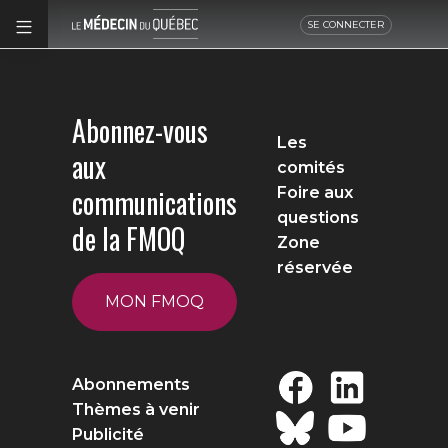
SE CONNECTER
Abonnez-vous
Les
aux
comités
communications
Foire aux
questions
de la FMOQ
Zone
réservée
MON FMOQ
Abonnements
Thèmes à venir
Publicité