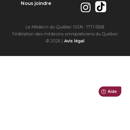
Nous joindre
Le Médecin du Québec
ISSN : 1711-5558
Fédération des médecins omnipraticiens du Québec
© 2026 |
Avis légal