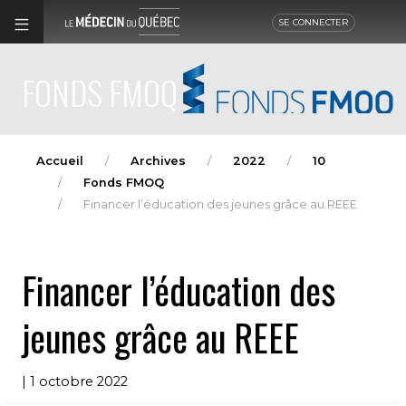
SE CONNECTER
FONDS FMOQ
Accueil
Archives
2022
10
Fonds FMOQ
Financer l’éducation des jeunes grâce au REEE
Financer l’éducation des
jeunes grâce au REEE
| 1 octobre 2022