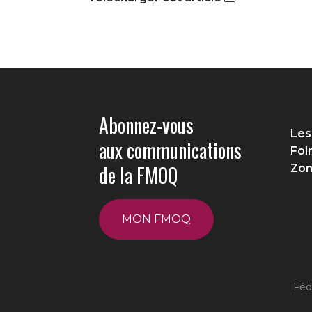
Abonnez-vous
Les
aux communications
Foi
de la FMOQ
Zon
MON FMOQ
Féd