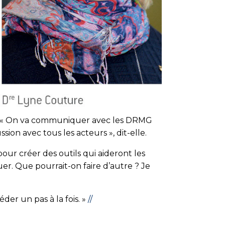
e. « On va communiquer avec les DRMG
ion avec tous les acteurs », dit-elle.
our créer des outils qui aideront les
uer. Que pourrait-on faire d’autre ? Je
der un pas à la fois. »
//