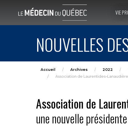
VIE PR
NOUVELLES DES
Accueil
Archives
2022
Association de Laurentides–Lanaudière 
Association de Laure
une nouvelle présidente