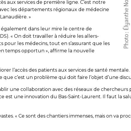
ccès aux services de première ligne. C’est notre
on avec les départements régionaux de médecine
Lanaudière. »
 également dans leur mire le centre de
). « On doit travailler à réduire les allers-
ants pour les médecins, tout en s’assurant que les
en temps opportun », affirme la nouvelle
orer l’accès des patients aux services de santé mental
 que c’est un problème qui doit faire l’objet d’une discuss
tablir une collaboration avec des réseaux de chercheurs p
e est une innovation du Bas-Saint-Laurent. Il faut la sal
astes. « Ce sont des chantiers immenses, mais on va procé