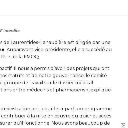
 interdite.
ns de Laurentides–Lanaudière est dirigée par une
re
. Auparavant vice-présidente, elle a succédé au
a tête de la FMOQ.
ctif. Il nous a permis d’avoir des projets qui ont
os statuts et de notre gouvernance, le comité
le groupe de travail sur le dossier médical
tions entre médecins et pharmaciens », explique
’administration ont, pour leur part, un programme
t contribuer à la mise en œuvre du guichet accès
’assurer qu’il fonctionne. Nous avons beaucoup de