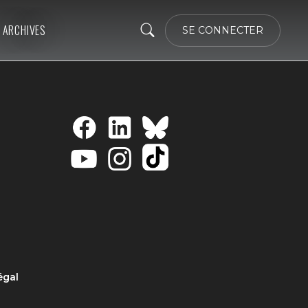
ARCHIVES
SE CONNECTER
égal