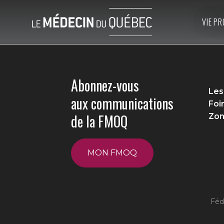
VIE PR
Abonnez-vous
Les
aux communications
Foi
de la FMOQ
Zon
MON FMOQ
Féd