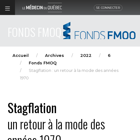
SE CONNECTER
FONDS FMOQ
Accueil
Archives
2022
6
Fonds FMOQ
Stagflation : un retour à la mode des années
1970
Stagflation
un retour à la mode des