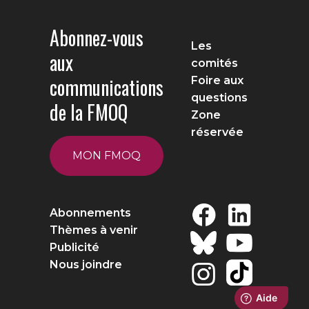
Abonnez-vous
Les
aux
comités
communications
Foire aux
questions
de la FMOQ
Zone
réservée
MON FMOQ
Abonnements
Thèmes à venir
Publicité
Nous joindre