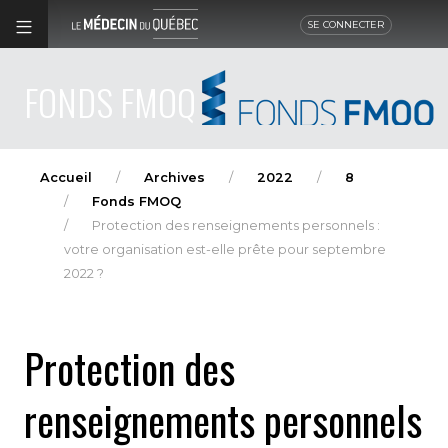
SE CONNECTER
FONDS FMOQ
Accueil
Archives
2022
8
Fonds FMOQ
Protection des renseignements personnels :
votre organisation est-elle prête pour septembre
2022 ?
Protection des
renseignements personnels