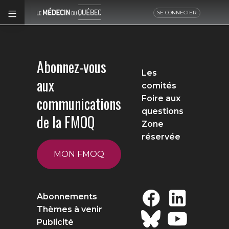
SE CONNECTER
Abonnez-vous
Les
aux
comités
communications
Foire aux
questions
de la FMOQ
Zone
réservée
MON FMOQ
Abonnements
Thèmes à venir
Publicité