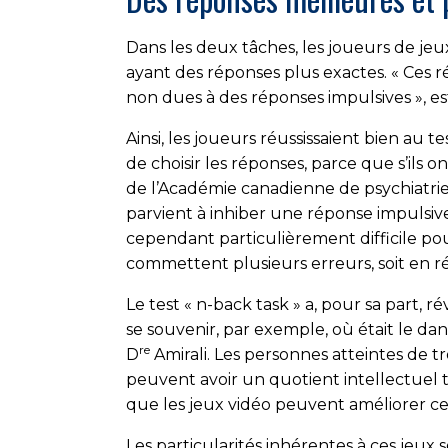
Dans les deux tâches, les joueurs de jeu
ayant des réponses plus exactes. « Ces r
non dues à des réponses impulsives », es
Ainsi, les joueurs réussissaient bien au 
de choisir les réponses, parce que s’ils 
de l’Académie canadienne de psychiatrie d
parvient à inhiber une réponse impulsive o
cependant particulièrement difficile pou
commettent plusieurs erreurs, soit en réa
Le test « n-back task » a, pour sa part, 
se souvenir, par exemple, où était le da
re
D
Amirali. Les personnes atteintes de tro
peuvent avoir un quotient intellectuel tr
que les jeux vidéo peuvent améliorer ce 
Les particularités inhérentes à ces jeux