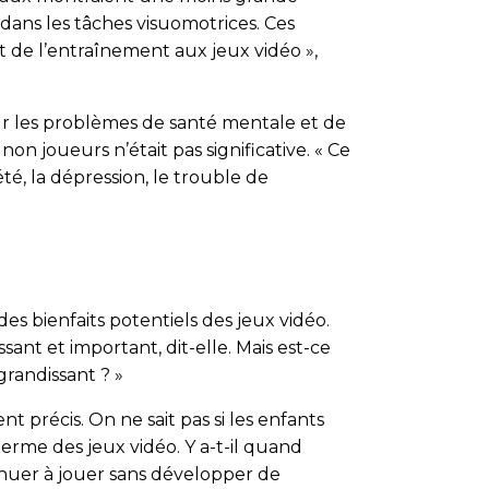
 dans les tâches visuomotrices. Ces
 de l’entraînement aux jeux vidéo »,
ur les problèmes de santé mentale et de
n joueurs n’était pas significative. « Ce
é, la dépression, le trouble de
s bienfaits potentiels des jeux vidéo.
ant et important, dit-elle. Mais est-ce
grandissant ? »
 précis. On ne sait pas si les enfants
terme des jeux vidéo. Y a-t-il quand
inuer à jouer sans développer de