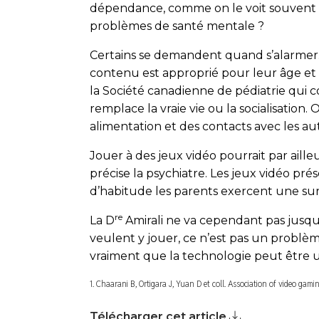
dépendance, comme on le voit souvent ch
problèmes de santé mentale ?
Certains se demandent quand s’alarmer. Il 
contenu est approprié pour leur âge et
la Société canadienne de pédiatrie qui co
remplace la vraie vie ou la socialisation
alimentation et des contacts avec les aut
Jouer à des jeux vidéo pourrait par aille
précise la psychiatre. Les jeux vidéo p
d’habitude les parents exercent une sur
re
La D
Amirali ne va cependant pas jusqu’à
veulent y jouer, ce n’est pas un problème
vraiment que la technologie peut être uti
1. Chaarani B, Ortigara J, Yuan D et coll. Association of video ga
Télécharger cet article