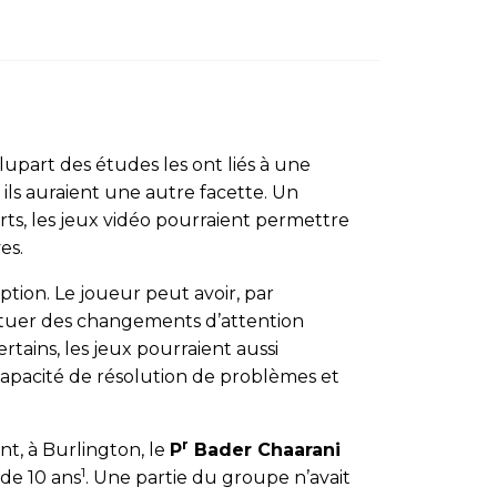
plupart des études les ont liés à une
ls auraient une autre facette. Un
rts, les jeux vidéo pourraient permettre
es.
eption. Le joueur peut avoir, par
fectuer des changements d’attention
ertains, les jeux pourraient aussi
 capacité de résolution de problèmes et
r
nt, à Burlington, le
P
Bader Chaarani
1
de 10 ans
. Une partie du groupe n’avait