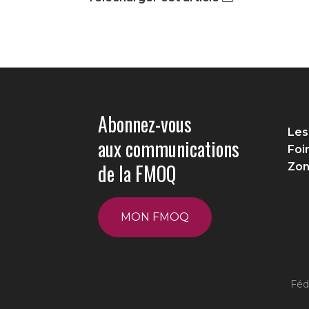
Abonnez-vous
Les
aux communications
Foi
de la FMOQ
Zon
MON FMOQ
Féd