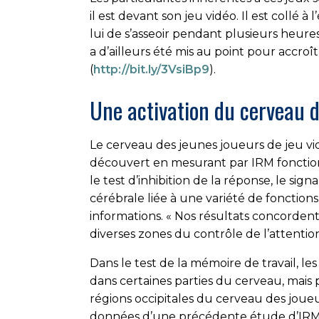
il est devant son jeu vidéo. Il est collé 
lui de s’asseoir pendant plusieurs heures
a d’ailleurs été mis au point pour accroît
(
http://bit.ly/3VsiBp9
).
Une activation du cerveau d
Le cerveau des jeunes joueurs de jeu vid
découvert en mesurant par IRM fonctionn
le test d’inhibition de la réponse, le s
cérébrale liée à une variété de fonction
informations. « Nos résultats concorde
diverses zones du contrôle de l’attention
Dans le test de la mémoire de travail, l
dans certaines parties du cerveau, mais 
régions occipitales du cerveau des joueu
données d’une précédente étude d’IRM f