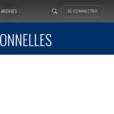
ARCHIVES
SE CONNECTER
IONNELLES