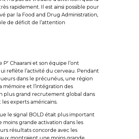
très rapidement. Il est ainsi possible pour
ouvé par la Food and Drug Administration,
le de déficit de l’attention
r
e P
Chaarani et son équipe l’ont
 reflète l’activité du cerveau. Pendant
-joueurs dans le précunéus, une région
a mémoire et l’intégration des
un plus grand recrutement global dans
 les experts américains.
que le signal BOLD était plus important
e moins grande activation dans les
eurs résultats concorde avec les
avaux montraient une moins grande