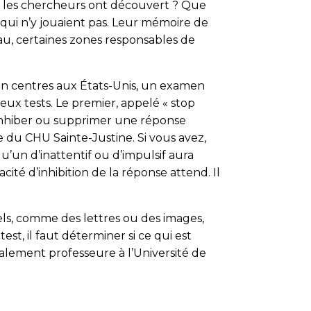
que les chercheurs ont découvert ? Que
 qui n’y jouaient pas. Leur mémoire de
eau, certaines zones responsables de
t un centres aux États-Unis, un examen
ux tests. Le premier, appelé « stop
r inhiber ou supprimer une réponse
 du CHU Sainte-Justine. Si vous avez,
’un d’inattentif ou d’impulsif aura
té d’inhibition de la réponse attend. Il
els, comme des lettres ou des images,
st, il faut déterminer si ce qui est
galement professeure à l’Université de