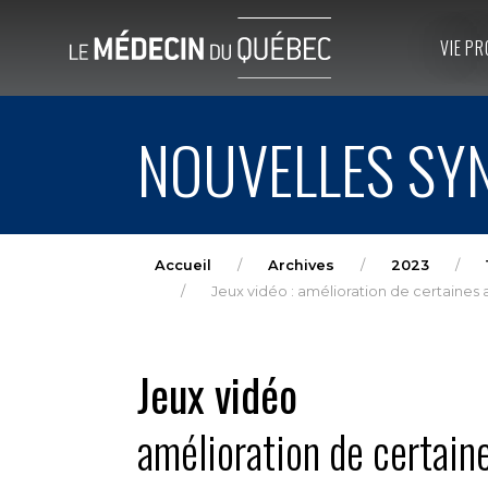
VIE PR
NOUVELLES SYN
Accueil
Archives
2023
Jeux vidéo : amélioration de certaines 
Jeux vidéo
amélioration de certain