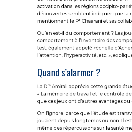
activation dans les régions occipito-par
découvertes semblent indiquer que la ré
r
mentionnent le P
Chaarani et ses collab
Qu’en est-il du comportement ? Les jou
comportement à l’Inventaire des comporte
test, également appelé «échelle d’Achenb
l’attention, l’hyperactivité, etc. », expliqu
Quand s’alarmer ?
re
La D
Amirali apprécie cette grande étu
« La mémoire de travail et le contrôle de
que ces jeux ont d’autres avantages ou d
On l’ignore, parce que l’étude est trans
jouaient depuis longtemps ou non. Il est 
même des répercussions sur la santé men