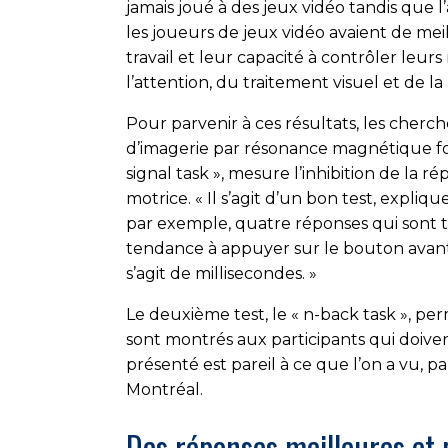
jamais joué à des jeux vidéo tandis que 
les joueurs de jeux vidéo avaient de mei
travail et leur capacité à contrôler leu
l’attention, du traitement visuel et de l
Pour parvenir à ces résultats, les cherc
d’imagerie par résonance magnétique fon
signal task », mesure l’inhibition de la
motrice. « Il s’agit d’un bon test, expliqu
par exemple, quatre réponses qui sont to
tendance à appuyer sur le bouton avant 
s’agit de millisecondes. »
Le deuxième test, le « n-back task », pe
sont montrés aux participants qui doiven
présenté est pareil à ce que l’on a vu, p
Montréal.
Des réponses meilleures et 