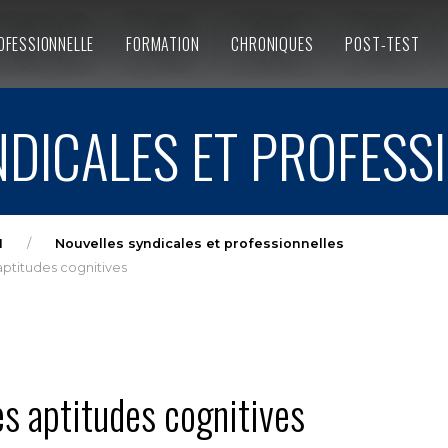
OFESSIONNELLE
FORMATION
CHRONIQUES
POST-TEST
DICALES ET PROFESS
1
Nouvelles syndicales et professionnelles
aptitudes cognitives
es aptitudes cognitives