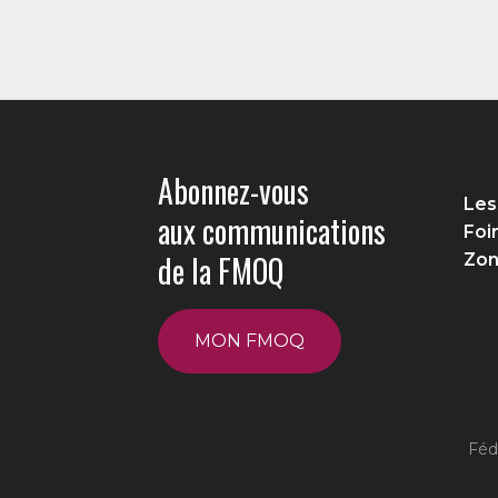
Abonnez-vous
Les
aux communications
Foi
de la FMOQ
Zon
MON FMOQ
Féd