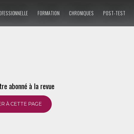
OFESSIONNELLE
FORMATION
CHRONIQUES
POST-TEST
tre abonné à la revue
R À CETTE PAGE