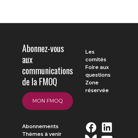
Abonnez-vous
Les
aux
comités
communications
Foire aux
questions
de la FMOQ
Zone
réservée
MON FMOQ
Abonnements
Thèmes à venir