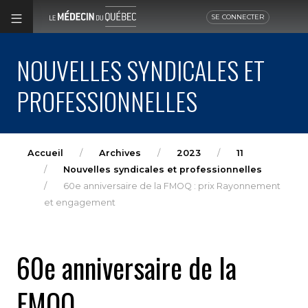
SE CONNECTER
NOUVELLES SYNDICALES ET
PROFESSIONNELLES
Accueil
Archives
2023
11
Nouvelles syndicales et professionnelles
60e anniversaire de la FMOQ : prix Rayonnement
et engagement
60e anniversaire de la
FMOQ