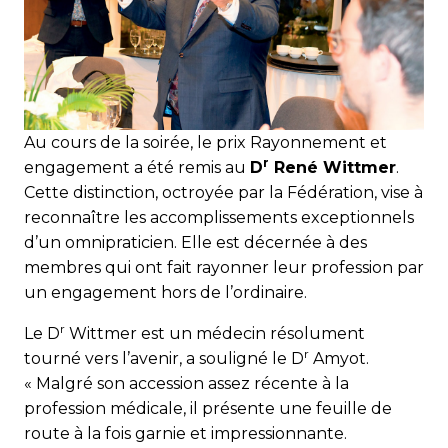
Au cours de la soirée, le prix Rayonnement et
r
engagement a été remis au
D
René Wittmer
.
Cette distinction, octroyée par la Fédération, vise à
reconnaître les accomplissements exceptionnels
d’un omnipraticien. Elle est décernée à des
membres qui ont fait rayonner leur profession par
un engagement hors de l’ordinaire.
r
Le D
Wittmer est un médecin résolument
r
tourné vers l’avenir, a souligné le D
Amyot.
« Malgré son accession assez récente à la
profession médicale, il présente une feuille de
route à la fois garnie et impressionnante.