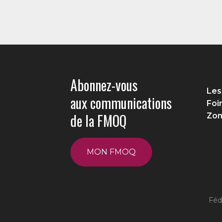
Abonnez-vous
Les
aux communications
Foi
de la FMOQ
Zon
MON FMOQ
Féd