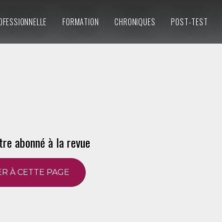
OFESSIONNELLE
FORMATION
CHRONIQUES
POST-TEST
tre abonné à la revue
R À CETTE PAGE