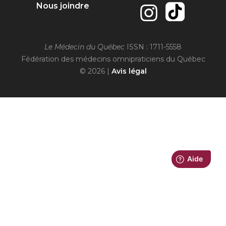
Nous joindre
Le Médecin du Québec
ISSN : 1711-5558
Fédération des médecins omnipraticiens du Québec
© 2026 |
Avis légal