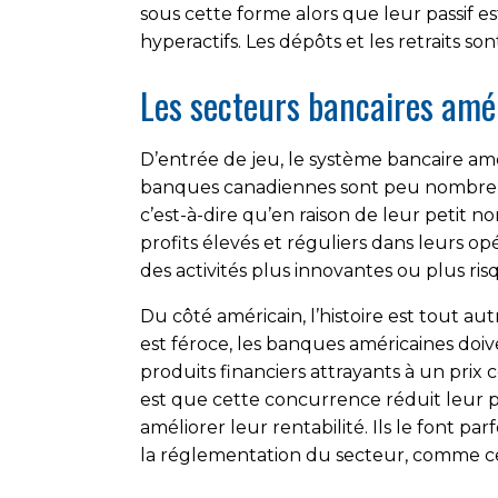
sous cette forme alors que leur passif e
hyperactifs. Les dépôts et les retraits so
Les secteurs bancaires amé
D’entrée de jeu, le système bancaire amé
banques canadiennes sont peu nombreuse
c’est-à-dire qu’en raison de leur petit 
profits élevés et réguliers dans leurs o
des activités plus innovantes ou plus ris
Du côté américain, l’histoire est tout 
est féroce, les banques américaines doi
produits financiers attrayants à un prix c
est que cette concurrence réduit leur p
améliorer leur rentabilité. Ils le font p
la réglementation du secteur, comme ce