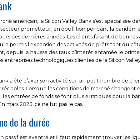
Bank
ché américain, la Silicon Valley Bank s’est spécialisée d
secteur prometteur, en ébullition pendant la pandémie. L
rs des dernières années. Les clients faisant de bonnes
i a permis l’expansion des activités de prêts tant du cô
ant, depuis la hausse des taux d’intérêt entamée le prin
 les entreprises technologiques clientes de la Silicon Vall
.
Bank a été d’axer son activité sur un petit nombre de cli
préciables. Lorsque les conditions de marché changent et
es entrées de fonds se font plus erratiques pour la banq
n mars 2023, ce ne fut pas le cas.
ème de la durée
son passif est éventré et il faut rapidement trouver les l