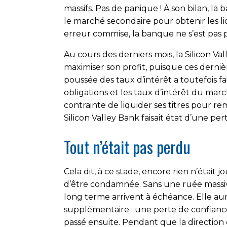
massifs. Pas de panique ! À son bilan, 
le marché secondaire pour obtenir les liq
erreur commise, la banque ne s’est pas 
Au cours des derniers mois, la Silicon 
maximiser son profit, puisque ces derni
poussée des taux d’intérêt a toutefois fa
obligations et les taux d’intérêt du mar
contrainte de liquider ses titres pour rem
Silicon Valley Bank faisait état d’une pert
Tout n’était pas perdu
Cela dit, à ce stade, encore rien n’était 
d’être condamnée. Sans une ruée massiv
long terme arrivent à échéance. Elle aurai
supplémentaire : une perte de confianc
passé ensuite. Pendant que la direction d