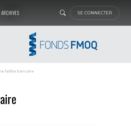
ARCHIVES
SE CONNECTER
ne faillite bancaire
caire