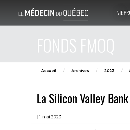
VIE PR
FONDS FMOQ
Accueil
Archives
2023
La Silicon Valley Bank 
| 1 mai 2023