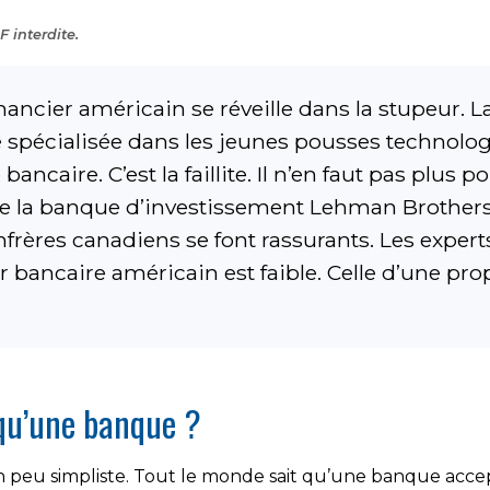
 interdite.
nancier américain se réveille dans la stupeur. L
spécialisée dans les jeunes pousses technologi
bancaire. C’est la faillite. Il n’en faut pas plus 
 de la banque d’investissement Lehman Brother
nfrères canadiens se font rassurants. Les expert
r bancaire américain est faible. Celle d’une pr
 qu’une banque ?
n peu simpliste. Tout le monde sait qu’une banque accept