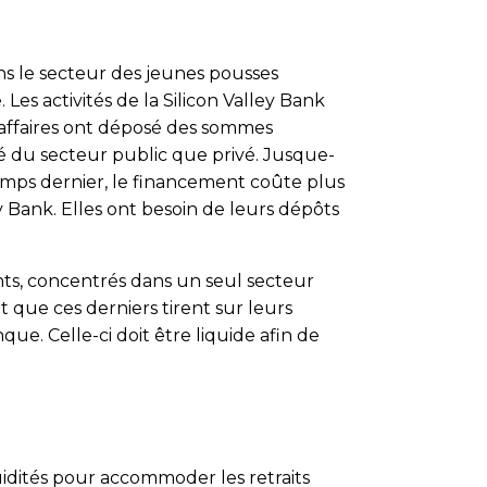
ans le secteur des jeunes pousses
es activités de la Silicon Valley Bank
 affaires ont déposé des sommes
té du secteur public que privé. Jusque-
temps dernier, le financement coûte plus
ey Bank. Elles ont besoin de leurs dépôts
ents, concentrés dans un seul secteur
 que ces derniers tirent sur leurs
ue. Celle-ci doit être liquide afin de
iquidités pour accommoder les retraits