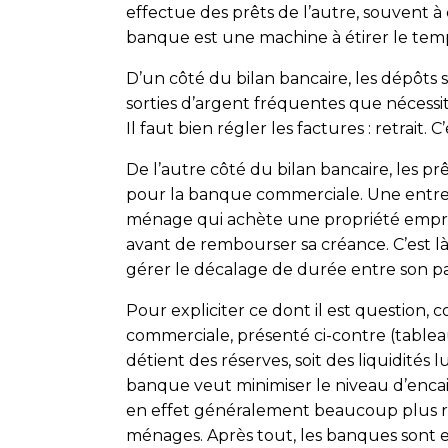
effectue des prêts de l’autre, souvent à 
banque est une machine à étirer le tem
D’un côté du bilan bancaire, les dépôts 
sorties d’argent fréquentes que nécessi
Il faut bien régler les factures : retrai
De l’autre côté du bilan bancaire, les p
pour la banque commerciale. Une entrep
ménage qui achète une propriété empru
avant de rembourser sa créance. C’est là 
gérer le décalage de durée entre son pass
Pour expliciter ce dont il est question, 
commerciale, présenté ci-contre (
table
détient des réserves, soit des liquidités
banque veut minimiser le niveau d’encaiss
en effet généralement beaucoup plus ren
ménages. Après tout, les banques sont en 