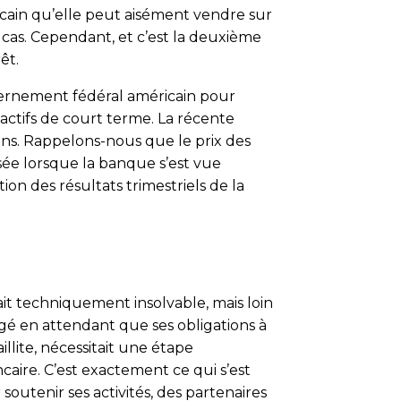
icain qu’elle peut aisément vendre sur
e cas. Cependant, et c’est la deuxième
êt.
uvernement fédéral américain pour
ctifs de court terme. La récente
ions. Rappelons-nous que le prix des
isée lorsque la banque s’est vue
tion des résultats trimestriels de la
était techniquement insolvable, mais loin
é en attendant que ses obligations à
illite, nécessitait une étape
ire. C’est exactement ce qui s’est
soutenir ses activités, des partenaires