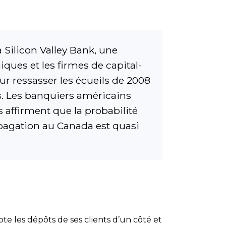
a Silicon Valley Bank, une
ques et les firmes de capital-
pour ressasser les écueils de 2008
s. Les banquiers américains
s affirment que la probabilité
opagation au Canada est quasi
e les dépôts de ses clients d’un côté et