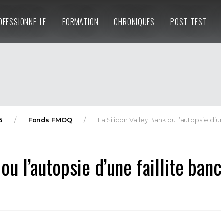
OFESSIONNELLE
FORMATION
CHRONIQUES
POST-TEST
5
Fonds FMOQ
La Silicon Valley Bank ou l’autopsie d’u
ou l’autopsie d’une faillite ban