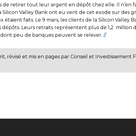
s de retirer tout leur argent en dépôt chez elle. Il n’en
 Silicon Valley Bank ont eu vent de cet exode sur des gro
x étaient faits. Le 9 mars, les clients de la Silicon Valley 
 dépôts. Leurs retraits représentent plus de 1,2 million 
e dont peu de banques peuvent se relever.
//
rit, révisé et mis en pages par Conseil et Investissement 