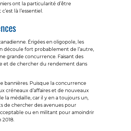
ers ont la particularité d’être
’est là l’essentiel.
ences
canadienne. Érigées en oligopole, les
n découle fort probablement de l’autre,
 une grande concurrence. Faisant des
 roue et de chercher du rendement dans
 de bannières. Puisque la concurrence
aux créneaux d’affaires et de nouveaux
e la médaille, car il y en a toujours un,
ints de chercher des avenues pour
e acceptable ou en militant pour amoindrir
 2018.