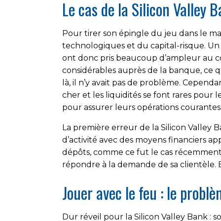
Le cas de la Silicon Valley 
Pour tirer son épingle du jeu dans le mar
technologiques et du capital-risque. Un 
ont donc pris beaucoup d’ampleur au cou
considérables auprès de la banque, ce qu
là, il n’y avait pas de problème. Cepend
cher et les liquidités se font rares pour
pour assurer leurs opérations courantes
La première erreur de la Silicon Valley 
d’activité avec des moyens financiers ap
dépôts, comme ce fut le cas récemment, l
répondre à la demande de sa clientèle. E
Jouer avec le feu : le probl
Dur réveil pour la Silicon Valley Bank : 