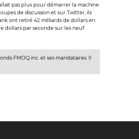
 fallait pas plus pour démarrer la machine
upes de discussion et sur Twitter, ils
Bank ont retiré 42 milliards de dollars en
de dollars par seconde sur les neuf
Fonds FMOQ inc. et ses mandataires. Il