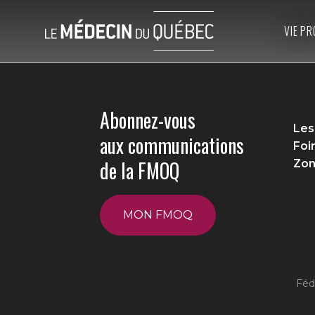
VIE PR
Abonnez-vous
Les
aux communications
Foi
de la FMOQ
Zon
MON FMOQ
Féd