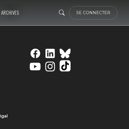
ARCHIVES
SE CONNECTER
égal