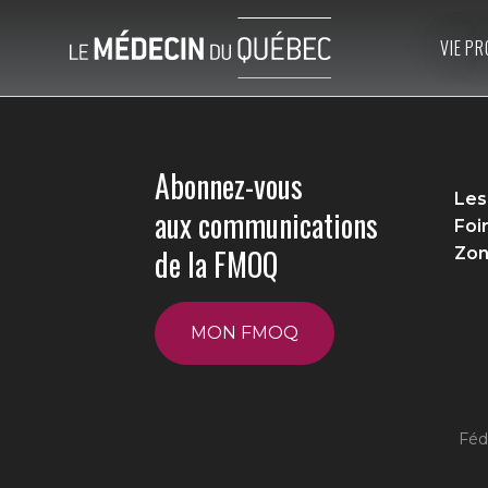
VIE PR
Abonnez-vous
Les
aux communications
Foi
de la FMOQ
Zon
MON FMOQ
Féd