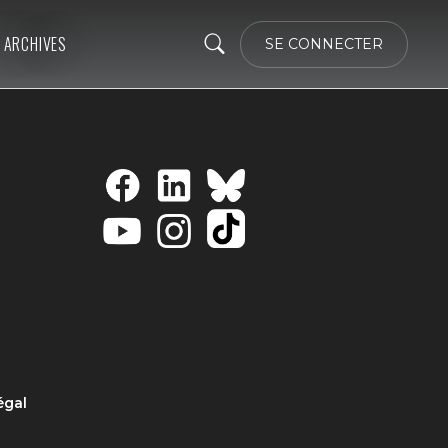
ARCHIVES
SE CONNECTER
égal