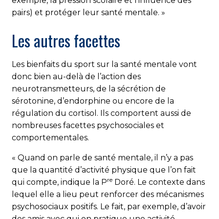
exemple, la pression scolaire et l’influence des
pairs) et protéger leur santé mentale. »
Les autres facettes
Les bienfaits du sport sur la santé mentale vont
donc bien au-delà de l’action des
neurotransmetteurs, de la sécrétion de
sérotonine, d’endorphine ou encore de la
régulation du cortisol. Ils comportent aussi de
nombreuses facettes psychosociales et
comportementales.
« Quand on parle de santé mentale, il n’y a pas
que la quantité d’activité physique que l’on fait
re
qui compte, indique la P
Doré. Le contexte dans
lequel elle a lieu peut renforcer des mécanismes
psychosociaux positifs. Le fait, par exemple, d’avoir
des amis avec qui on pratique une activité