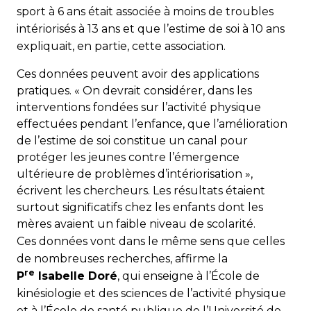
sport à 6 ans était associée à moins de troubles
intériorisés à 13 ans et que l’estime de soi à 10 ans
expliquait, en partie, cette association.
Ces données peuvent avoir des applications
pratiques. « On devrait considérer, dans les
interventions fondées sur l’activité physique
effectuées pendant l’enfance, que l’amélioration
de l’estime de soi constitue un canal pour
protéger les jeunes contre l’émergence
ultérieure de problèmes d’intériorisation »,
écrivent les chercheurs. Les résultats étaient
surtout significatifs chez les enfants dont les
mères avaient un faible niveau de scolarité.
Ces données vont dans le même sens que celles
de nom­breuses recherches, affirme la
re
P
Isabelle Doré
, qui ensei­gne à l’École de
kinésiologie et des sciences de l’activité physique
et à l’École de santé publique de l’Université de