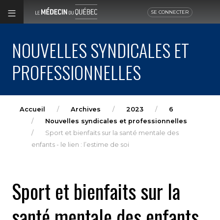
SE CONNECTER
NOUVELLES SYNDICALES ET
PROFESSIONNELLES
Accueil
Archives
2023
6
Nouvelles syndicales et professionnelles
Sport et bienfaits sur la santé mentale des
enfants - le lien : l’estime de soi
Sport et bienfaits sur la
santé mentale des enfants