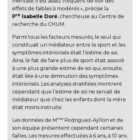
mentale, il est assez fréquent de voir des
effets de faibles à modérés », précise la
re
P
Isabelle Doré
, chercheuse au Centre de
recherche du CHUM.
Parmi tous les facteurs mesurés, le seul qui
constituait un médiateur entre le sport et les
symptômes intériorisés était l’estime de soi.
Ainsi, le fait de faire plus de sport était associé
à une plus grande estime de soi qui, ensuite,
était liée à une diminution des symptômes
intériorisés. Les analyses stratifiées montrent
cependant que l’estime de soi ne servait de
médiateur que chez les enfants dont la mère
était moins instruite.
me
Les données de M
Rodriguez-Ayllon et de
son équipe présentent cependant certaines
failles. Les mesures effectuées à 6 ans, à 10 ans