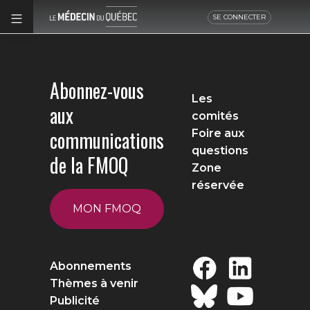
SE CONNECTER
Abonnez-vous
Les
aux
comités
communications
Foire aux
questions
de la FMOQ
Zone
réservée
MON FMOQ
Abonnements
Thèmes à venir
Publicité