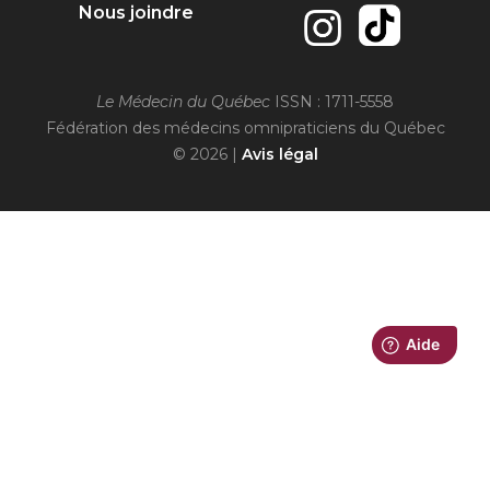
Nous joindre
Le Médecin du Québec
ISSN : 1711-5558
Fédération des médecins omnipraticiens du Québec
© 2026 |
Avis légal