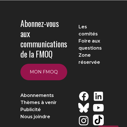
Abonnez-vous
Les
aux
comités
communications
Foire aux
questions
de la FMOQ
Zone
réservée
MON FMOQ
Abonnements
Thèmes à venir
Publicité
Nous joindre