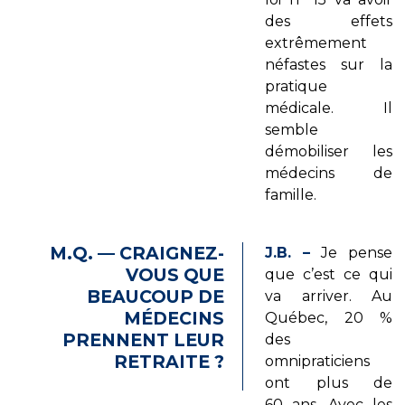
des effets
extrêmement
néfastes sur la
pratique
médicale. Il
semble
démobiliser les
médecins de
famille.
M.Q. — CRAIGNEZ-
J.B. –
Je pense
VOUS QUE
que c’est ce qui
BEAUCOUP DE
va arriver. Au
MÉDECINS
Québec, 20 %
PRENNENT LEUR
des
RETRAITE ?
omnipraticiens
ont plus de
60 ans. Avec les