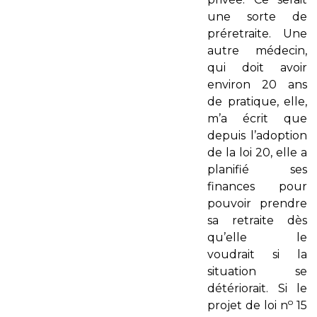
une sorte de
préretraite. Une
autre médecin,
qui doit avoir
environ 20 ans
de pratique, elle,
m’a écrit que
depuis l’adoption
de la loi 20, elle a
planifié ses
finances pour
pouvoir prendre
sa retraite dès
qu’elle le
voudrait si la
situation se
détériorait. Si le
o
projet de loi n
15