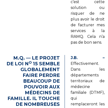
c’est cette
solution ou
risquer de ne
plus avoir le droit
de facturer mes
services à la
RAMQ. Cela n’a
pas de bon sens.
M.Q. — LE PROJET
J.B. –
O
DE LOI N
15 SEMBLE
Effectivement.
GLOBALEMENT
Dans les
FAIRE PERDRE
départements
BEAUCOUP DE
territoriaux de
POUVOIR AUX
médecine
MÉDECINS DE
familiale (DTMF),
FAMILLE. IL TOUCHE
qui
DE NOMBREUSES
remplaceront les