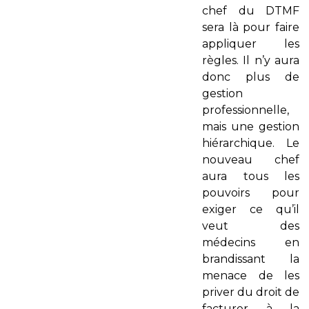
chef du DTMF
sera là pour faire
appliquer les
règles. Il n’y aura
donc plus de
gestion
professionnelle,
mais une gestion
hiérarchique. Le
nouveau chef
aura tous les
pouvoirs pour
exiger ce qu’il
veut des
médecins en
brandissant la
menace de les
priver du droit de
facturer à la