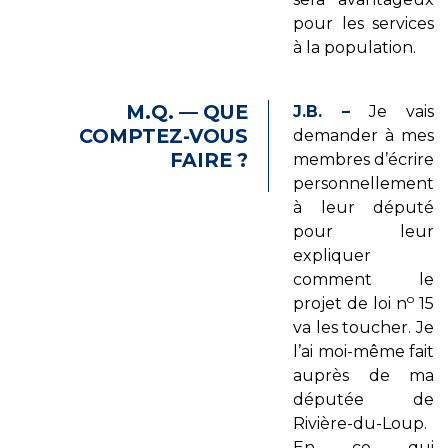
pour les services
à la population.
M.Q. — QUE
J.B. –
Je vais
COMPTEZ-VOUS
demander à mes
FAIRE ?
membres d’écrire
personnellement
à leur député
pour leur
expliquer
comment le
o
projet de loi n
15
va les toucher. Je
l’ai moi-même fait
auprès de ma
députée de
Rivière-du-Loup.
En ce qui