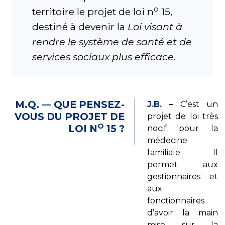
o
territoire le projet de loi n
15,
destiné à devenir la
Loi visant à
rendre le système de santé et de
services sociaux plus efficace
.
M.Q. — QUE PENSEZ-
J.B. –
C’est un
VOUS DU PROJET DE
projet de loi très
O
LOI N
15 ?
nocif pour la
médecine
familiale. Il
permet aux
gestionnaires et
aux
fonctionnaires
d’avoir la main
mise sur la