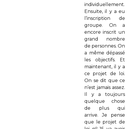
individuellement.
Ensuite, il y a eu
l’inscription de
groupe. On a
encore inscrit un
grand nombre
de personnes. On
a même dépassé
les objectifs. Et
maintenant, il y a
ce projet de loi.
On se dit que ce
n’est jamais assez.
Il y a toujours
quelque chose
de plus qui
arrive. Je pense
que le projet de
o
loi n
15 va avoir