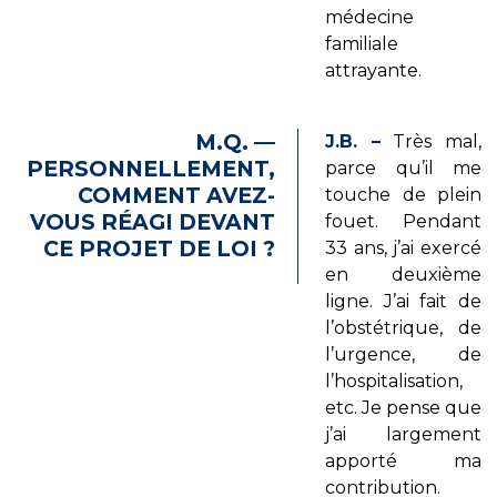
médecine
familiale
attrayante.
M.Q. —
J.B. –
Très mal,
PERSONNELLEMENT,
parce qu’il me
COMMENT AVEZ-
touche de plein
VOUS RÉAGI DEVANT
fouet. Pendant
CE PROJET DE LOI ?
33 ans, j’ai exercé
en deuxième
ligne. J’ai fait de
l’obstétrique, de
l’urgence, de
l’hospitalisation,
etc. Je pense que
j’ai largement
apporté ma
contribution.