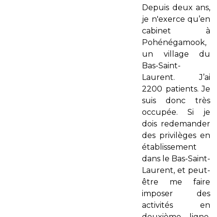
Depuis deux ans,
je n'exerce qu’en
cabinet à
Pohénégamook,
un village du
Bas-Saint-
Laurent. J’ai
2200 patients. Je
suis donc très
occupée. Si je
dois redemander
des privilèges en
établissement
dans le Bas-Saint-
Laurent, et peut-
être me faire
imposer des
activités en
deuxième ligne,