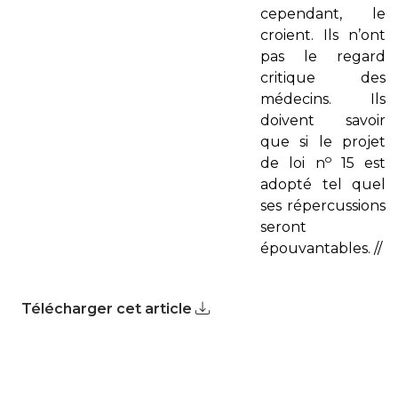
cependant, le
croient. Ils n’ont
pas le regard
critique des
médecins. Ils
doivent savoir
que si le projet
o
de loi n
15 est
adopté tel quel
ses répercussions
seront
épouvantables.
//
Télécharger cet article