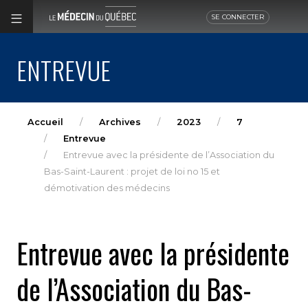
SE CONNECTER
ENTREVUE
Accueil
Archives
2023
7
Entrevue
Entrevue avec la présidente de l’Association du
Bas-Saint-Laurent : projet de loi no 15 et
démotivation des médecins
Entrevue avec la présidente
de l’Association du Bas-