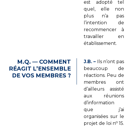
est adopté tel
quel, elle non
plus n’a pas
l’intention de
recommencer à
travailler en
établissement.
M.Q. — COMMENT
J.B. –
Ils n’ont pas
RÉAGIT L’ENSEMBLE
beaucoup de
DE VOS MEMBRES ?
réactions. Peu de
membres ont
d’ailleurs assisté
aux réunions
d’information
que j’ai
organisées sur le
o
projet de loi n
15.