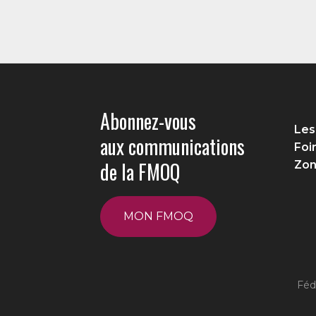
Abonnez-vous
Les
aux communications
Foi
de la FMOQ
Zon
MON FMOQ
Féd