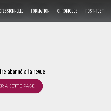
OFESSIONNELLE
FORMATION
CHRONIQUES
POST-TEST
tre abonné à la revue
R À CETTE PAGE