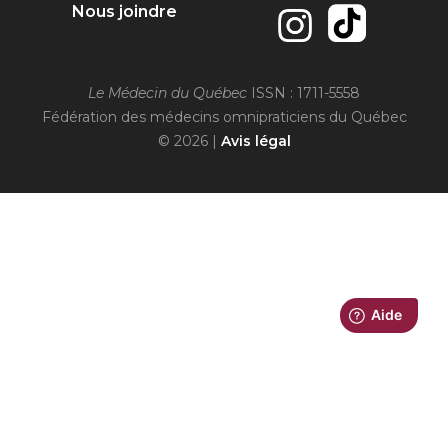
Nous joindre
Le Médecin du Québec
ISSN : 1711-5558
Fédération des médecins omnipraticiens du Québec
© 2026 |
Avis légal