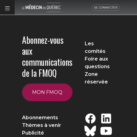
SE CONNECTER
Abonnez-vous
Les
aux
comités
communications
Foire aux
questions
de la FMOQ
Zone
réservée
MON FMOQ
Abonnements
Thèmes à venir
Publicité