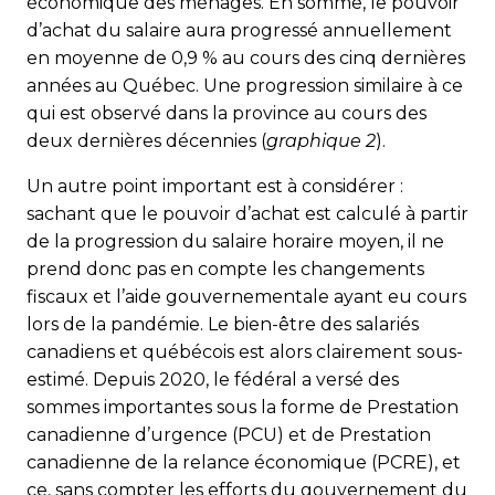
économique des ménages. En somme, le pouvoir
d’achat du salaire aura progressé annuellement
en moyenne de 0,9 % au cours des cinq dernières
années au Québec. Une progression similaire à ce
qui est observé dans la province au cours des
deux dernières décennies (
graphique 2
).
Un autre point important est à considérer :
sachant que le pouvoir d’achat est calculé à partir
de la progression du salaire horaire moyen, il ne
prend donc pas en compte les changements
fiscaux et l’aide gouvernementale ayant eu cours
lors de la pandémie. Le bien-être des salariés
canadiens et québécois est alors clairement sous-
estimé. Depuis 2020, le fédéral a versé des
sommes importantes sous la forme de Prestation
canadienne d’urgence (PCU) et de Prestation
canadienne de la relance économique (PCRE), et
ce, sans compter les efforts du gouvernement du