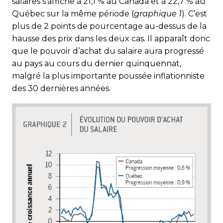
salaires s’affiche à 21,1 % au Canada et à 22,7 % au
Québec sur la même période (
graphique 1
). C’est
plus de 2 points de pourcentage au-dessus de la
hausse des prix dans les deux cas. Il apparaît donc
que le pouvoir d’achat du salaire aura progressé
au pays au cours du dernier quinquennat,
malgré la plus importante poussée inflationniste
des 30 dernières années.