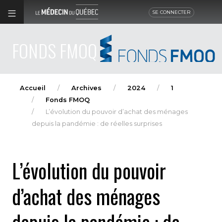
SE CONNECTER
FONDS FMOQ
Accueil
Archives
2024
1
Fonds FMOQ
L’évolution du pouvoir d’achat des ménages
depuis la pandémie : de réelles surprises
L’évolution du pouvoir
d’achat des ménages