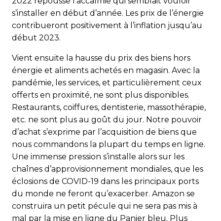
2022 repousse l’accalmie qui semblait vouloir
s’installer en début d’année. Les prix de l’énergie
contribueront positivement à l’inflation jusqu’au
début 2023.
Vient ensuite la hausse du prix des biens hors
énergie et aliments achetés en magasin. Avec la
pandémie, les services, et particulièrement ceux
offerts en proximité, ne sont plus disponibles.
Restaurants, coiffures, dentisterie, massothérapie,
etc. ne sont plus au goût du jour. Notre pouvoir
d’achat s’exprime par l’acquisition de biens que
nous commandons la plupart du temps en ligne.
Une immense pression s’installe alors sur les
chaînes d’approvisionnement mondiales, que les
éclosions de COVID-19 dans les principaux ports
du monde ne feront qu’exacerber. Amazon se
construira un petit pécule qui ne sera pas mis à
mal par la mise en ligne du Panier bleu. Plus