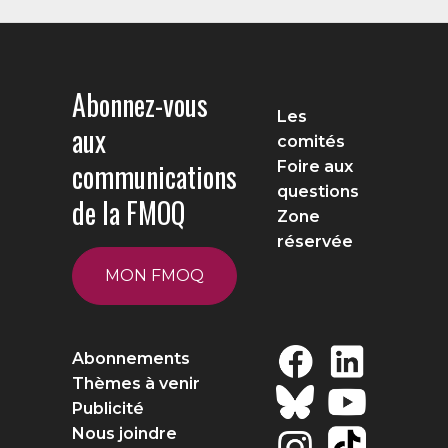
Abonnez-vous
Les
aux
comités
communications
Foire aux
questions
de la FMOQ
Zone
réservée
MON FMOQ
Abonnements
Thèmes à venir
Publicité
Nous joindre