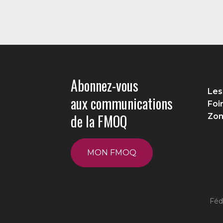
Abonnez-vous
Les
aux communications
Foi
de la FMOQ
Zon
MON FMOQ
Féd