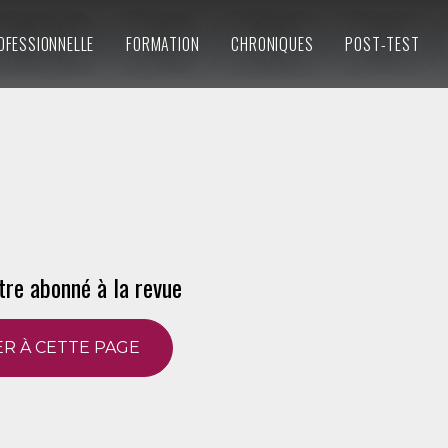
OFESSIONNELLE
FORMATION
CHRONIQUES
POST-TEST
tre abonné à la revue
R À CETTE PAGE