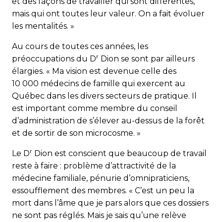
et des façons de travailler qui sont différentes,
mais qui ont toutes leur valeur. On a fait évoluer
les mentalités. »
Au cours de toutes ces années, les
r
préoccupations du D
Dion se sont par ailleurs
élargies. « Ma vision est devenue celle des
10 000 médecins de famille qui exercent au
Québec dans les divers secteurs de pratique. Il
est important comme membre du conseil
d’administration de s’élever au-dessus de la forêt
et de sortir de son microcosme. »
r
Le D
Dion est conscient que beaucoup de travail
reste à faire : problème d’attractivité de la
médecine familiale, pénurie d’omnipraticiens,
essoufflement des membres. « C’est un peu la
mort dans l’âme que je pars alors que ces dossiers
ne sont pas réglés. Mais je sais qu’une relève