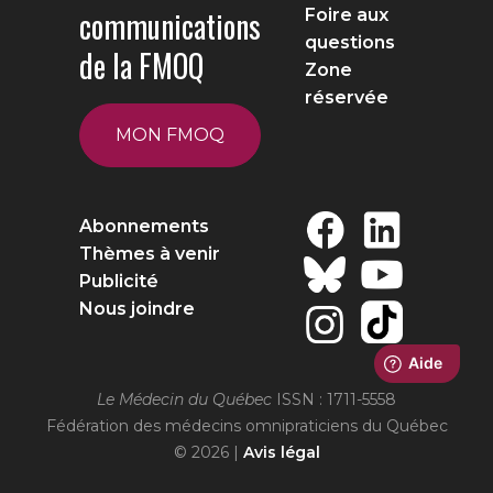
communications
Foire aux
questions
de la FMOQ
Zone
réservée
MON FMOQ
Abonnements
Thèmes à venir
Publicité
Nous joindre
Le Médecin du Québec
ISSN : 1711-5558
Fédération des médecins omnipraticiens du Québec
© 2026 |
Avis légal