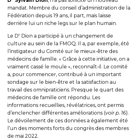
D
Sylvain Dion
, n’a pas sollicité un nouveau
mandat. Membre du conseil d’administration de la
Fédération depuis 19 ans, il part, mais laisse
derrière lui un riche legs sur le plan humain.
r
Le D
Dion a participé à un changement de
culture au sein de la FMOQ. Il a, par exemple, été
l’instigateur du Comité sur le mieux-être des
médecins de famille. « Grâce à cette initiative, on a
vraiment cassé le moule », reconnaît-il. Le comité
a, pour commencer, contribué à un important
sondage sur le bien-être et la satisfaction au
travail des omnipraticiens. Presque le quart des
médecins de famille ont répondu. Les
informations recueillies, révélatrices, ont permis
d’enclencher différentes améliorations (
voir p. 16
).
Le dévoilement de ces données a également été
l’un des moments forts du congrès des membres
de mai 2022.