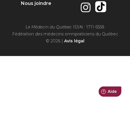
Nous joindre
Le Médecin du Québec
ISSN : 1711-5558
Fédération des médecins omnipraticiens du Québec
© 2026 |
Avis légal