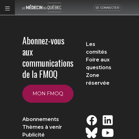
SE CONNECTER
Abonnez-vous
Les
aux
comités
communications
Foire aux
questions
de la FMOQ
Zone
réservée
MON FMOQ
Abonnements
Thèmes à venir
Publicité