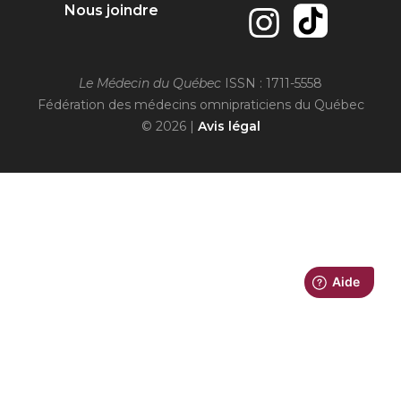
Nous joindre
Le Médecin du Québec
ISSN : 1711-5558
Fédération des médecins omnipraticiens du Québec
© 2026 |
Avis légal