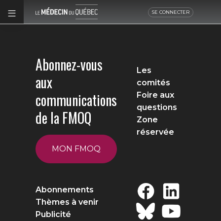
SE CONNECTER
Abonnez-vous
Les
aux
comités
communications
Foire aux
questions
de la FMOQ
Zone
réservée
MON FMOQ
Abonnements
Thèmes à venir
Publicité