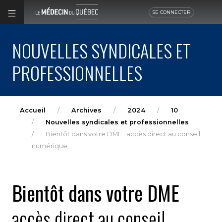
SE CONNECTER
NOUVELLES SYNDICALES ET
PROFESSIONNELLES
Accueil
Archives
2024
10
Nouvelles syndicales et professionnelles
Bientôt dans votre DME : accès direct au conseil
numérique
Bientôt dans votre DME
accès direct au conseil