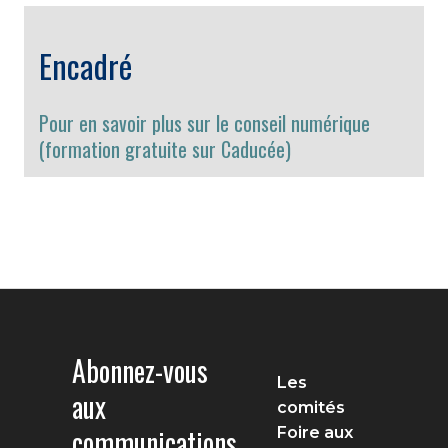
Encadré
Pour en savoir plus sur le conseil numérique
(formation gratuite sur Caducée)
Abonnez-vous
Les
aux
comités
communications
Foire aux